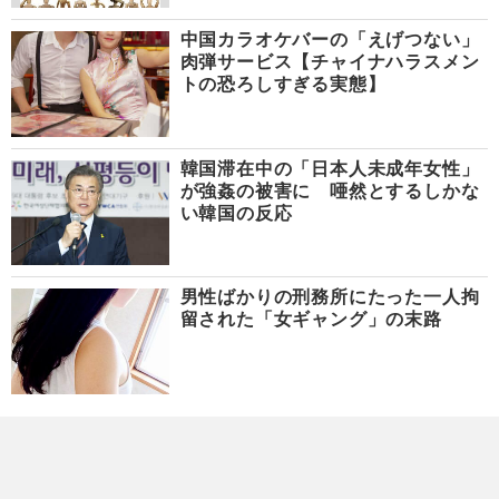
中国カラオケバーの「えげつない」
肉弾サービス【チャイナハラスメン
トの恐ろしすぎる実態】
韓国滞在中の「日本人未成年女性」
が強姦の被害に 唖然とするしかな
い韓国の反応
男性ばかりの刑務所にたった一人拘
留された「女ギャング」の末路