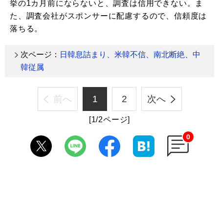
挙の1カ月前にならないと、調査は信用できない。ま
た、調査会社がスポンサーに配慮するので、信頼度は
落ちる。
次ページ：
日韓息詰まり、米韓不信、南北断絶、中
韓従属
前へ
1
2
次へ
[1/2ページ]
0