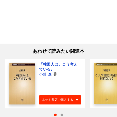
あわせて読みたい関連本
『韓国人は、こう考え
ている』
小針 進
著
ネット書店で購入する