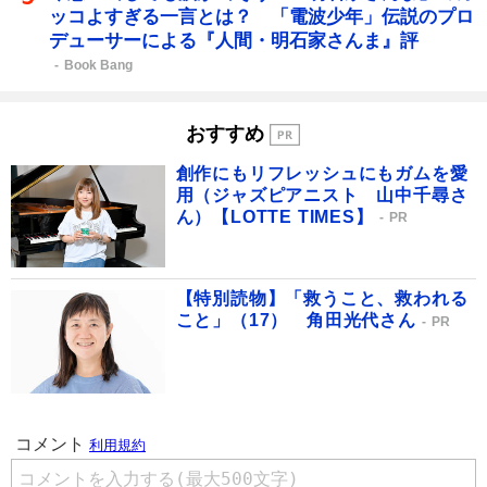
ッコよすぎる一言とは？ 「電波少年」伝説のプロ
デューサーによる『人間・明石家さんま』評
Book Bang
おすすめ
創作にもリフレッシュにもガムを愛
用（ジャズピアニスト 山中千尋さ
ん）【LOTTE TIMES】
PR
【特別読物】「救うこと、救われる
こと」（17） 角田光代さん
PR