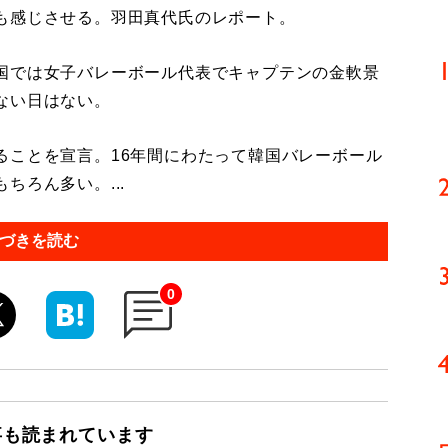
も感じさせる。羽田真代氏のレポート。
国では女子バレーボール代表でキャプテンの金軟景
ない日はない。
ことを宣言。16年間にわたって韓国バレーボール
ちろん多い。...
づきを読む
0
事も読まれています