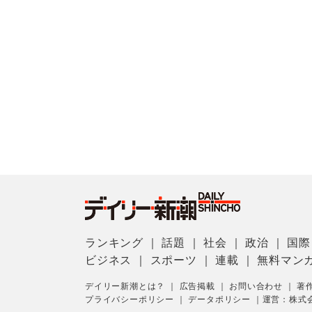
ランキング
｜
話題
｜
社会
｜
政治
｜
国際
ビジネス
｜
スポーツ
｜
連載
｜
無料マン
デイリー新潮とは？
｜
広告掲載
｜
お問い合わせ
｜
著
プライバシーポリシー
｜
データポリシー
｜
運営：株式