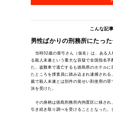
こんな記
男性ばかりの刑務所にたった
当時32歳の亜弓さん（仮名）は、ある人
る殺人未遂という重大な容疑で全国指名手
た。盗難車で逃亡するも徳島県のホテルに
たところを捜査員に踏み込まれ逮捕される
裁で殺人未遂とは別件の覚せい剤使用の罪
決を受けた。
その身柄は徳島刑務所内拘置区に移され
引き続き取り調べを受けることとなった。