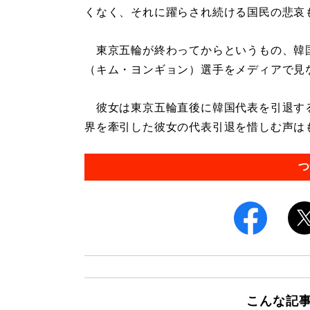
くなく、それに躍らされ続ける国民の悲哀
東京五輪が終わってからというもの、韓
（キム・ヨンギョン）選手をメディアで見
彼女は東京五輪直後に韓国代表を引退する
界を牽引した彼女の代表引退を惜しむ声はも
つ
こんな記