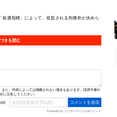
「処遇指標」によって、収監される刑務所が決めら
づきを読む