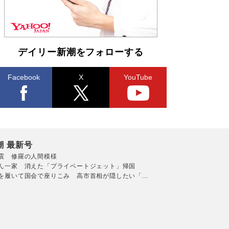
デイリー新潮をフォローする
Facebook
X
YouTube
潮 最新号
震 修羅の人間模様
ん一家 消えた「プライベートジェット」帰国
を履いて国会で座りこみ 高市首相が隠したい「...