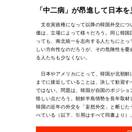
「中二病」が昂進して日本を
文在寅政権になって以降の韓国外交につ
価は、立場によって様々だろう。同じ韓国
っても、南北統一を志向する人たちにとっ
しい方向性なのだろうが、その危険性を憂
る人たちも少なくない。
日本やアメリカにとって、韓国が北朝鮮
までに接近していることは、決して歓迎す
ではない。問題は、韓国が自国のポジショ
怪しい点だろう。朝鮮半島情勢を長年取材
韓国の近年の外交を「妄想外交」と断じた
べている（以下、引用はすべて同書より）。.
つ