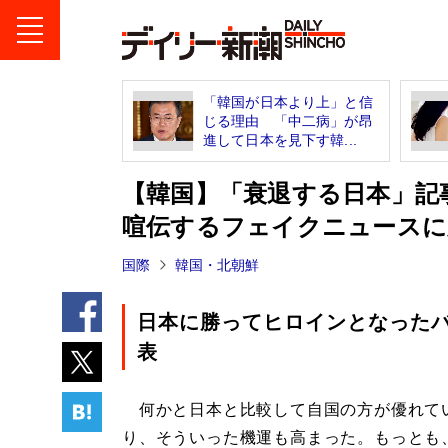
「韓国が日本より上」と信
じる理由 「中二病」が昂
進して日本を見下す韓...
【韓国】「衰退する日本」記
喧伝するフェイクニュースに
国際
韓国・北朝鮮
日本に勝ってヒロインとなった
表
何かと日本と比較して自国の方が優れて
り、そういった機運も高まった。もっとも