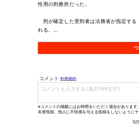
性用の刑務所だった。
刑が確定した受刑者は法務省が指定する
れる。...
つ