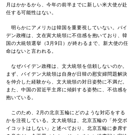
月はかかるから、今年の前半までに新しい米大使が赴
任する可能性はない。
明らかにアメリカは韓国を重要視していない。バイ
デン政権は、文在寅大統領に不信感を抱いており、韓
国の大統領選挙（3月9日）が終わるまで、新大使の任
命はないと言われる。
なぜバイデン政権は、文大統領を信頼しないのか。
まず、バイデン大統領は自身が日韓の慰安婦問題解決
を仲介した経験から、文大統領の対日姿勢に不満だ。
また、中国の習近平主席に傾斜する姿勢に、不信感を
抱いている。
このため、2月の北京五輪にどのような対応をする
かを注視している。文大統領は、北京五輪の「外交ボ
イコットはしない」と述べており、北京五輪に参席す