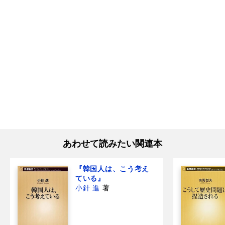
あわせて読みたい関連本
『韓国人は、こう考え
ている』
小針 進
著