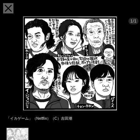
1/1
「イカゲーム」（Netflix）（C）吉田潮