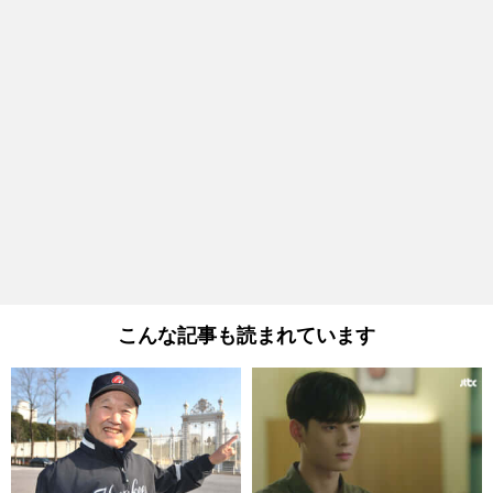
こんな記事も読まれています