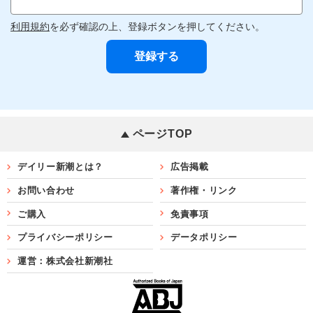
利用規約
を必ず確認の上、登録ボタンを押してください。
ページTOP
デイリー新潮とは？
広告掲載
お問い合わせ
著作権・リンク
ご購入
免責事項
プライバシーポリシー
データポリシー
運営：株式会社新潮社