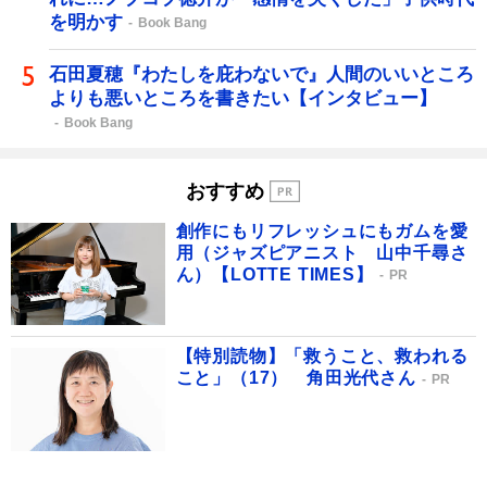
を明かす
Book Bang
石田夏穂『わたしを庇わないで』人間のいいところ
よりも悪いところを書きたい【インタビュー】
Book Bang
おすすめ
創作にもリフレッシュにもガムを愛
用（ジャズピアニスト 山中千尋さ
ん）【LOTTE TIMES】
PR
【特別読物】「救うこと、救われる
こと」（17） 角田光代さん
PR