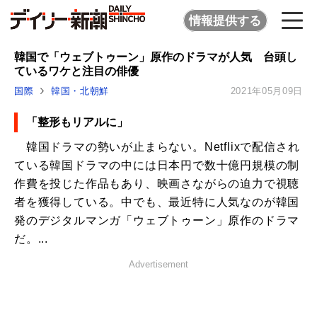
情報提供する
韓国で「ウェブトゥーン」原作のドラマが人気 台頭し
ているワケと注目の俳優
国際
韓国・北朝鮮
2021年05月09日
「整形もリアルに」
韓国ドラマの勢いが止まらない。Netflixで配信され
ている韓国ドラマの中には日本円で数十億円規模の制
作費を投じた作品もあり、映画さながらの迫力で視聴
者を獲得している。中でも、最近特に人気なのが韓国
発のデジタルマンガ「ウェブトゥーン」原作のドラマ
だ。...
Advertisement