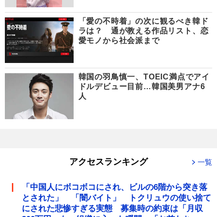
「愛の不時着」の次に観るべき韓ド
ラは？ 通が教える作品リスト、恋
愛モノから社会派まで
韓国の羽鳥慎一、TOEIC満点でアイ
ドルデビュー目前…韓国美男アナ6
人
アクセスランキング
一覧
「中国人にボコボコにされ、ビルの6階から突き落
とされた」 「闇バイト」 トクリュウの使い捨て
にされた悲惨すぎる実態 募集時の約束は「月収