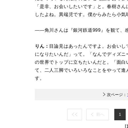
「是非、お会いしたいです」と。春樹さん
したよね。異端児です。僕からみたら小気
――角川さんは『銀河鉄道999』を観て、
りん：
目論見はあったんですよ。お会いし
になりたいんだ」って。「なんでディズニ
の世界でトップに立ちたいんだと。「面白
て、二人三脚でいろいろなことをやって進
す。
次ページ：
前へ
1
[