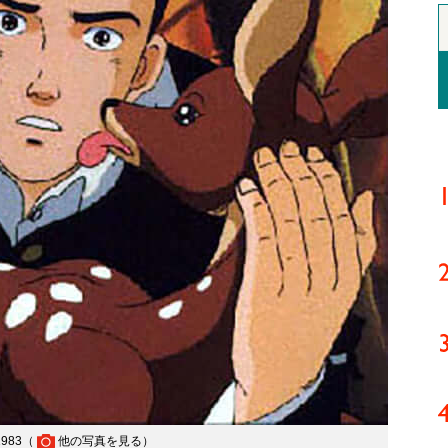
983（
他の写真を見る
）