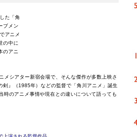
トした「角
ーブメン
』でアニメ
世の中に
本のアニ
ニメシアター新宿会場で、そんな傑作が多数上映さ
剣』（1985年）などの監督で「角川アニメ」誕生
に当時のアニメ事情や現在との違いについて語っても
で上演される監督作品