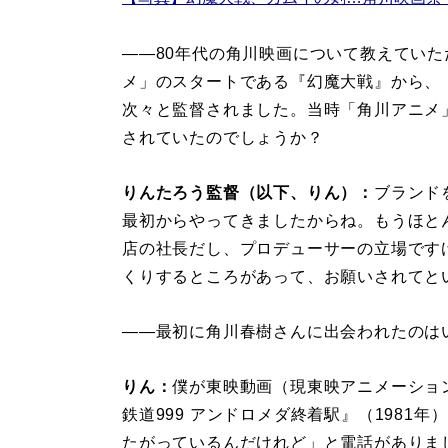
――80年代の角川映画について教えてい
メ」のスタートである『幻魔大戦』から、『
次々と監督されました。当時「角川アニメ
されていたのでしょうか？
りんたろう監督（以下、りん）：
ブランド
最初からやってきましたからね。もうほと
店の社長だし、プロデューサーの立場です
くりするところがあって、お願いされてと
――最初に角川春樹さんに出会われたのは
りん：
僕が東映動画（現東映アニメーション
鉄道999 アンドロメダ終着駅』（1981
たがっているんだけれど」と電話がありま