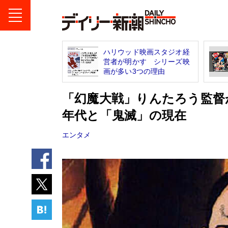
ハリウッド映画スタジオ経
営者が明かす シリーズ映
画が多い3つの理由
「幻魔大戦」りんたろう監督
年代と「鬼滅」の現在
エンタメ