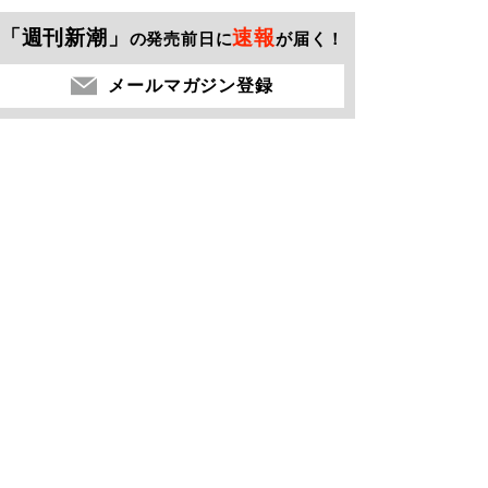
「週刊新潮」
速報
の発売前日に
が届く！
メールマガジン登録