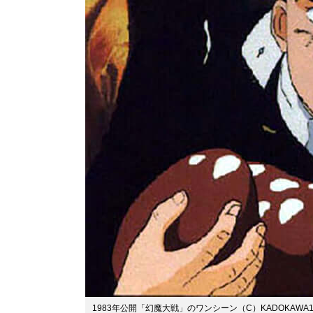
1983年公開「幻魔大戦」のワンシーン（C）KADOKAWA1