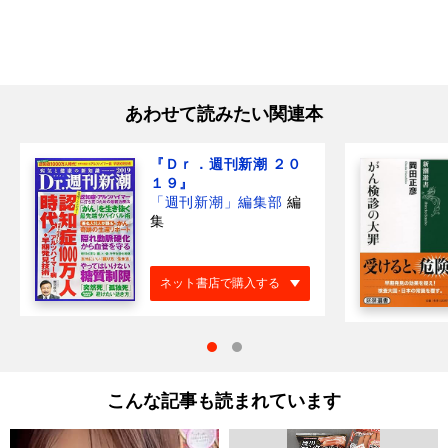
あわせて読みたい関連本
『Ｄｒ．週刊新潮 ２０
１９』
「週刊新潮」編集部
編
集
ネット書店で購入する
こんな記事も読まれています