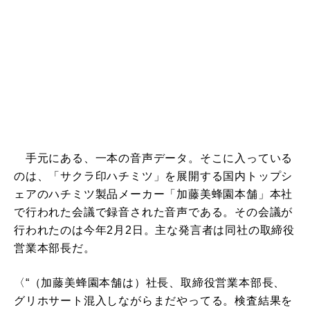
手元にある、一本の音声データ。そこに入っている
のは、「サクラ印ハチミツ」を展開する国内トップシ
ェアのハチミツ製品メーカー「加藤美蜂園本舗」本社
で行われた会議で録音された音声である。その会議が
行われたのは今年2月2日。主な発言者は同社の取締役
営業本部長だ。
〈“（加藤美蜂園本舗は）社長、取締役営業本部長、
グリホサート混入しながらまだやってる。検査結果を