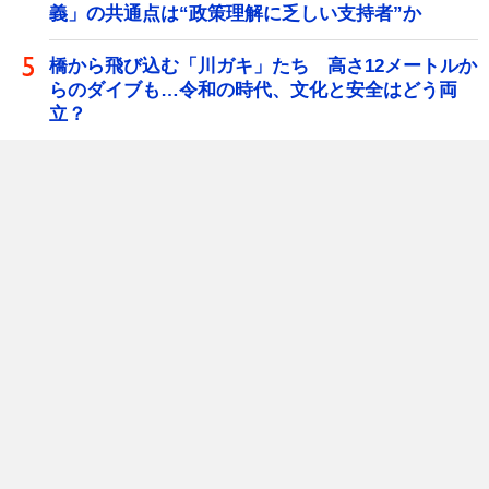
義」の共通点は“政策理解に乏しい支持者”か
橋から飛び込む「川ガキ」たち 高さ12メートルか
らのダイブも…令和の時代、文化と安全はどう両
立？