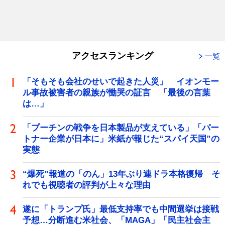
アクセスランキング
一覧
「そもそも会社のせいで起きた人災」 イオンモー
ル事故被害者の親族が慟哭の証言 「最後の言葉
は…」
「プーチンの戦争を日本製品が支えている」「パー
トナー企業が日本に」米紙が報じた“スパイ天国”の
実態
“爆死”報道の「のん」13年ぶり連ドラ本格復帰 そ
れでも視聴者の評判が上々な理由
遂に「トランプ氏」最低支持率でも中間選挙は接戦
予想…分断進む米社会、「MAGA」「民主社会主