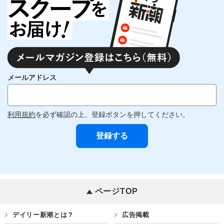
メールアドレス
利用規約
を必ず確認の上、登録ボタンを押してください。
ページTOP
デイリー新潮とは？
広告掲載