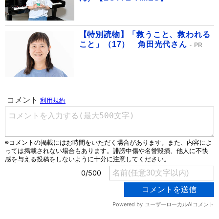
【特別読物】「救うこと、救われる
こと」（17） 角田光代さん
PR