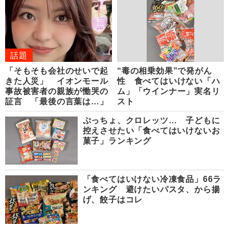
話題
「そもそも会社のせいで起
“毒の相乗効果”で発がん
きた人災」 イオンモール
性 食べてはいけない「ハ
事故被害者の親族が慟哭の
ム」「ウインナー」実名リ
証言 「最後の言葉は…」
スト
ぷっちょ、クロレッツ… 子どもに
控えさせたい「食べてはいけないお
菓子」ランキング
「食べてはいけない冷凍食品」66ラ
ンキング 避けたいパスタ、から揚
げ、餃子はコレ