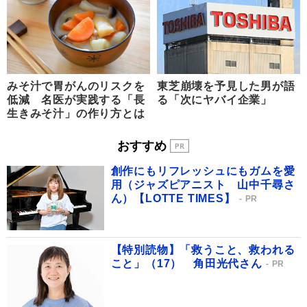
みそ汁で胃がんのリスクを
東芝崩壊を予見した男が語
低減 名医が実践する「長
る「次にヤバイ企業」
生きみそ汁」の作り方とは
おすすめ
創作にもリフレッシュにもガムを愛
用（ジャズピアニスト 山中千尋さ
ん）【LOTTE TIMES】
PR
【特別読物】「救うこと、救われる
こと」（17） 角田光代さん
PR