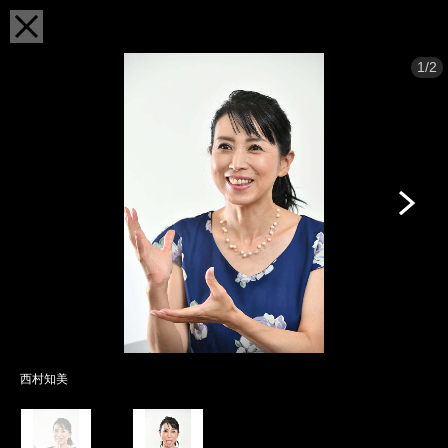
1/2
西村知美