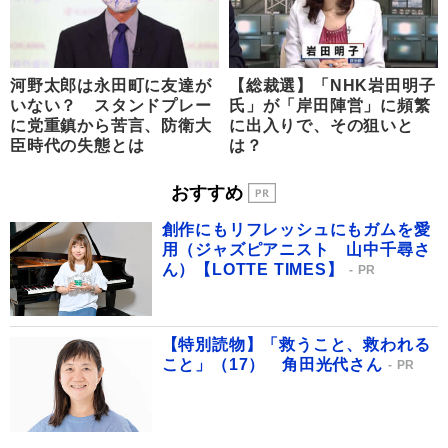
河野太郎は永田町に友達が
【総裁選】「NHK岩田明子
いない？ スタンドプレー
氏」が「岸田陣営」に頻繁
に党重鎮から苦言、防衛大
に出入りで、その狙いと
臣時代の失態とは
は？
おすすめ
創作にもリフレッシュにもガムを愛
用（ジャズピアニスト 山中千尋さ
ん）【LOTTE TIMES】
PR
【特別読物】「救うこと、救われる
こと」（17） 角田光代さん
PR