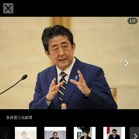
1/5
安倍晋三元総理