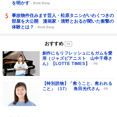
を明かす
Book Bang
事故物件住みます芸人・松原タニシがいわくつきの
部屋を大公開 漫画家・清野とおるが聞いた衝撃の
体験とは？
Book Bang
おすすめ
創作にもリフレッシュにもガムを愛
用（ジャズピアニスト 山中千尋さ
ん）【LOTTE TIMES】
PR
【特別読物】「救うこと、救われる
こと」（17） 角田光代さん
PR