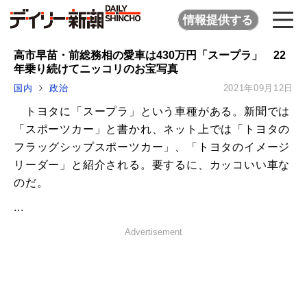
情報提供する
高市早苗・前総務相の愛車は430万円「スープラ」 22
年乗り続けてニッコリのお宝写真
国内
政治
2021年09月12日
トヨタに「スープラ」という車種がある。新聞では
「スポーツカー」と書かれ、ネット上では「トヨタの
フラッグシップスポーツカー」、「トヨタのイメージ
リーダー」と紹介される。要するに、カッコいい車な
のだ。
...
Advertisement