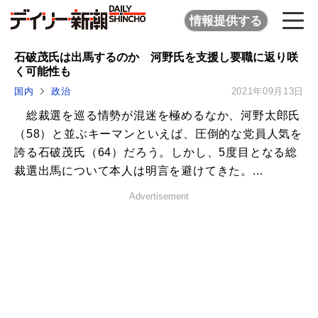
情報提供する
石破茂氏は出馬するのか 河野氏を支援し要職に返り咲
く可能性も
国内
政治
2021年09月13日
総裁選を巡る情勢が混迷を極めるなか、河野太郎氏
（58）と並ぶキーマンといえば、圧倒的な党員人気を
誇る石破茂氏（64）だろう。しかし、5度目となる総
裁選出馬について本人は明言を避けてきた。...
Advertisement