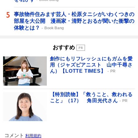
事故物件住みます芸人・松原タニシがいわくつきの
部屋を大公開 漫画家・清野とおるが聞いた衝撃の
体験とは？
Book Bang
おすすめ
創作にもリフレッシュにもガムを愛
用（ジャズピアニスト 山中千尋さ
ん）【LOTTE TIMES】
PR
【特別読物】「救うこと、救われる
こと」（17） 角田光代さん
PR