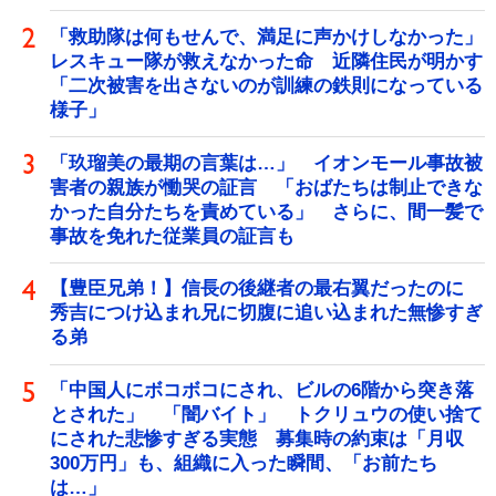
「救助隊は何もせんで、満足に声かけしなかった」
レスキュー隊が救えなかった命 近隣住民が明かす
「二次被害を出さないのが訓練の鉄則になっている
様子」
「玖瑠美の最期の言葉は…」 イオンモール事故被
害者の親族が慟哭の証言 「おばたちは制止できな
かった自分たちを責めている」 さらに、間一髪で
事故を免れた従業員の証言も
【豊臣兄弟！】信長の後継者の最右翼だったのに
秀吉につけ込まれ兄に切腹に追い込まれた無惨すぎ
る弟
「中国人にボコボコにされ、ビルの6階から突き落
とされた」 「闇バイト」 トクリュウの使い捨て
にされた悲惨すぎる実態 募集時の約束は「月収
300万円」も、組織に入った瞬間、「お前たち
は…」