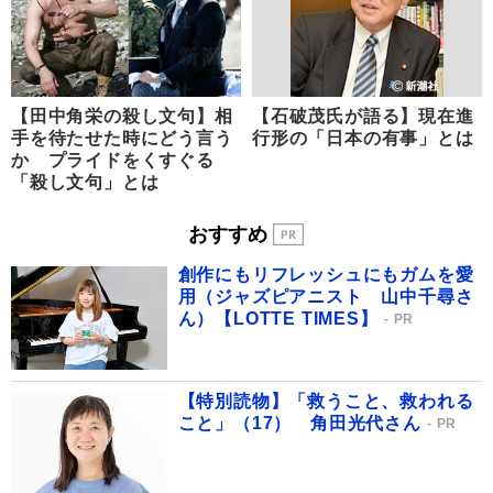
【田中角栄の殺し文句】相
【石破茂氏が語る】現在進
手を待たせた時にどう言う
行形の「日本の有事」とは
か プライドをくすぐる
「殺し文句」とは
おすすめ
創作にもリフレッシュにもガムを愛
用（ジャズピアニスト 山中千尋さ
ん）【LOTTE TIMES】
PR
【特別読物】「救うこと、救われる
こと」（17） 角田光代さん
PR