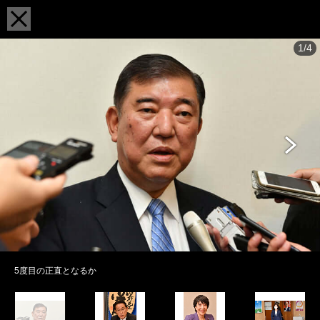
1/4
5度目の正直となるか