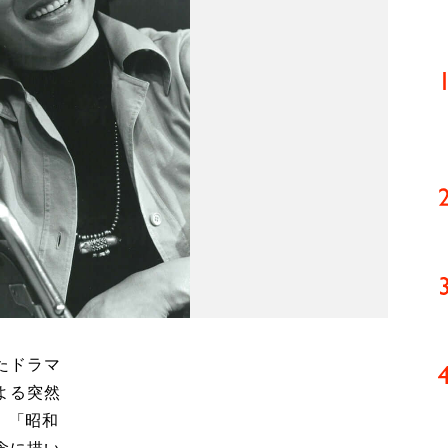
たドラマ
よる突然
。「昭和