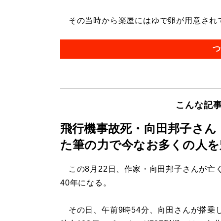
その当時から楽屋にはゆで卵が用意されてい
つ
こんな記
飛行機事故死・向田邦子さん
た筆の力で今なお多くの人を
この8月22日、作家・向田邦子さんが亡
40年になる。
その日、午前9時54分、向田さんが搭乗