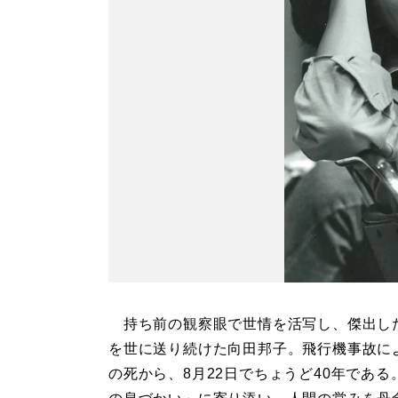
持ち前の観察眼で世情を活写し、傑出し
を世に送り続けた向田邦子。飛行機事故に
の死から、8月22日でちょうど40年である