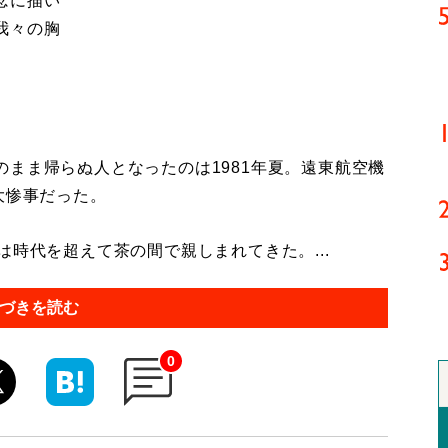
念に描い
我々の胸
まま帰らぬ人となったのは1981年夏。遠東航空機
大惨事だった。
時代を超えて茶の間で親しまれてきた。...
づきを読む
0