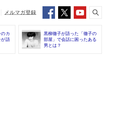
メルマガ登録
一のカ
黒柳徹子が語った「徹子の
子が語
部屋」で会話に困ったある
男とは？