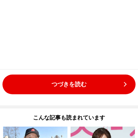
つづきを読む
こんな記事も読まれています