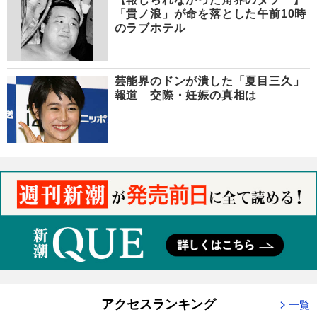
「貴ノ浪」が命を落とした午前10時
のラブホテル
芸能界のドンが潰した「夏目三久」
報道 交際・妊娠の真相は
アクセスランキング
一覧