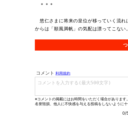
＊＊＊
悠仁さまに将来の皇位が移っていく流れは
からは「順風満帆」の気配は漂ってこない。.
つ