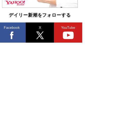
皇陛下はお元気でおられるか」がサウジ国王の第
一声になる理由
Book Bang
デイリー新潮をフォローする
Facebook
X
YouTube