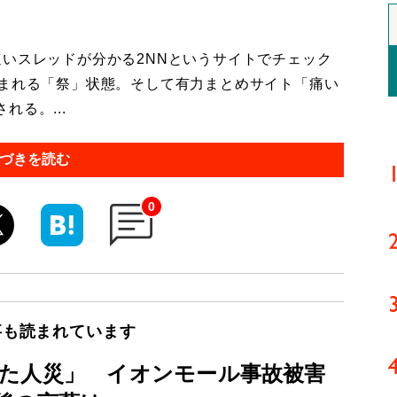
いスレッドが分かる2NNというサイトでチェック
込まれる「祭」状態。そして有力まとめサイト「痛い
る。...
づきを読む
0
事も読まれています
た人災」 イオンモール事故被害