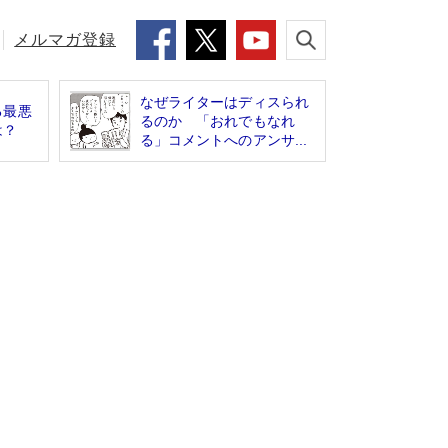
メルマガ登録
なぜライターはディスられ
る最悪
るのか 「おれでもなれ
は？
る」コメントへのアンサ...