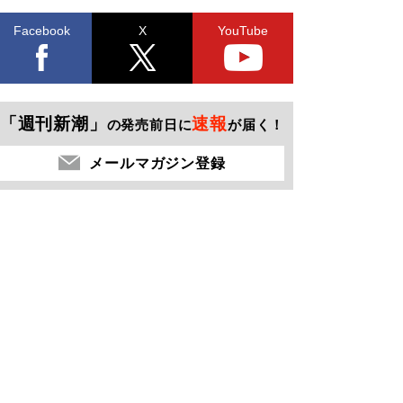
Facebook
X
YouTube
「週刊新潮」
速報
の発売前日に
が届く！
メールマガジン登録