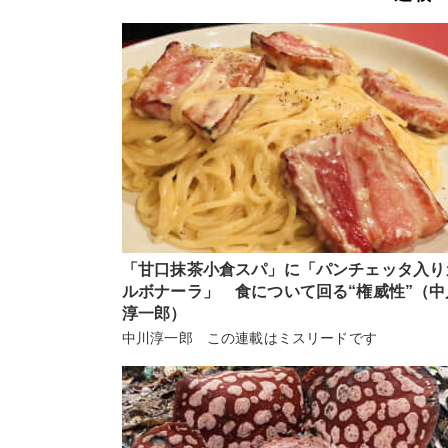
「甘口抹茶小倉スパ」に「パンチェッタ入り
ルボナーラ」 食について回る“権威性”（中
淳一郎）
中川淳一郎 この連載はミスリードです