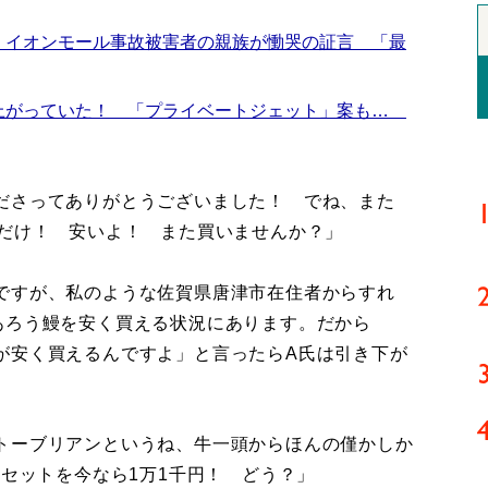
 イオンモール事故被害者の親族が慟哭の証言 「最
上がっていた！ 「プライベートジェット」案も…
ださってありがとうございました！ でね、また
今だけ！ 安いよ！ また買いませんか？」
ですが、私のような佐賀県唐津市在住者からすれ
あろう鰻を安く買える状況にあります。だから
が安く買えるんですよ」と言ったらA氏は引き下が
トーブリアンというね、牛一頭からほんの僅かしか
ロセットを今なら1万1千円！ どう？」