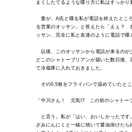
まくしたてるような喋り方に私はすっかり
妻が、A氏と喋る私が電話を終えたところ
る営業のオッサン」と答えたら「えぇ？ 
ッサン、完全に私と友達のように電話で喋
以後、このオッサンから電話が来るのが
どこのシャトーブリアンが届いた数日後、2
て冷蔵庫に入れておきました。
その0.5枚をフライパンで温めていたと
「中川さん！ 元気!? この前のシャトー
と言う。私が「はい、おいしかったです
ざみにんにくと一緒に焼いて醤油掛けたら