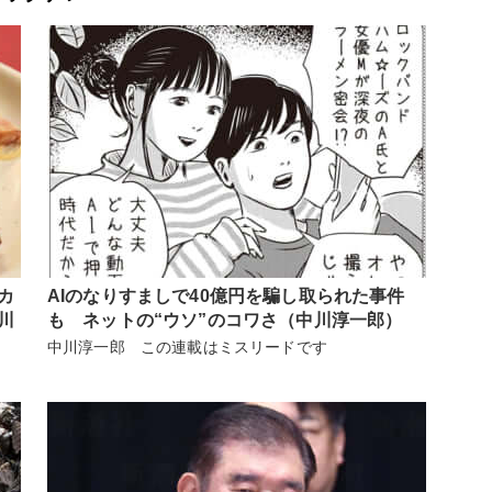
カ
AIのなりすましで40億円を騙し取られた事件
川
も ネットの“ウソ”のコワさ（中川淳一郎）
中川淳一郎 この連載はミスリードです