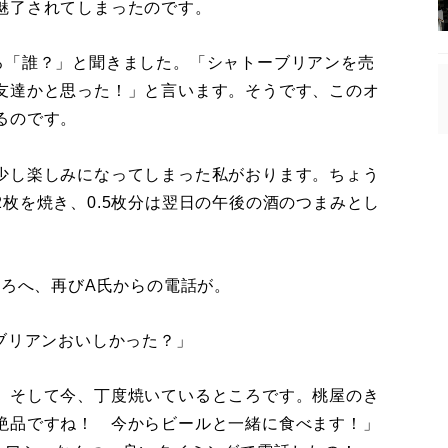
魅了されてしまったのです。
「誰？」と聞きました。「シャトーブリアンを売
友達かと思った！」と言います。そうです、このオ
るのです。
少し楽しみになってしまった私がおります。ちょう
枚を焼き、0.5枚分は翌日の午後の酒のつまみとし
ころへ、再びA氏からの電話が。
ブリアンおいしかった？」
。そして今、丁度焼いているところです。桃屋のき
絶品ですね！ 今からビールと一緒に食べます！」