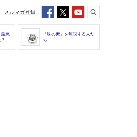
メルマガ登録
る最悪
「味の素」を無視する人た
は？
ち