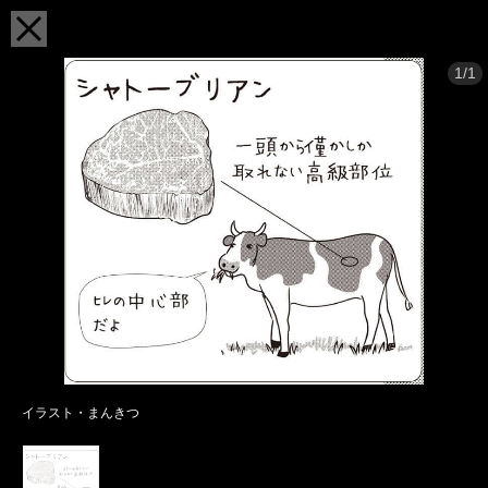
1/1
イラスト・まんきつ