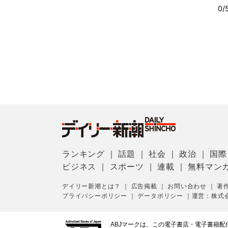
ランキング
｜
話題
｜
社会
｜
政治
｜
国際
ビジネス
｜
スポーツ
｜
連載
｜
無料マン
デイリー新潮とは？
｜
広告掲載
｜
お問い合わせ
｜
著
プライバシーポリシー
｜
データポリシー
｜
運営：株式
ABJマークは、この電子書店・電子書籍