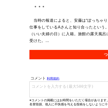
＊＊＊
当時の報道によると、安藤は“ぽっちゃり
仕事をしているAさんと知り合ったという。2
（いい夫婦の日）に入籍。旅館の露天風呂
受けた。...
つ