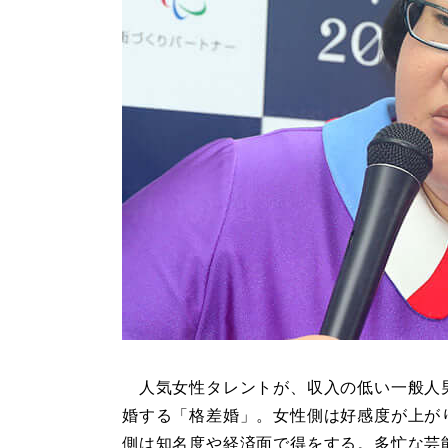
人気女性タレントが、収入の低い一般人
婚する「格差婚」。女性側は好感度が上が
側は知名度や経済面で得をする。多忙な芸