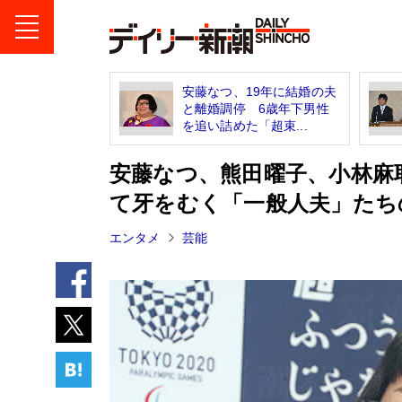
安藤なつ、19年に結婚の夫
と離婚調停 6歳年下男性
を追い詰めた「超束...
安藤なつ、熊田曜子、小林麻
て牙をむく「一般人夫」たち
エンタメ
芸能