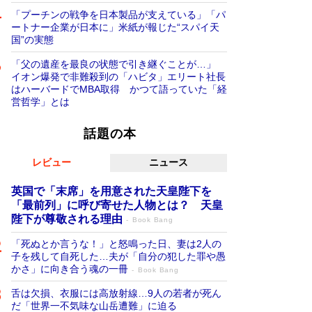
「プーチンの戦争を日本製品が支えている」「パ
ートナー企業が日本に」米紙が報じた“スパイ天
国”の実態
「父の遺産を最良の状態で引き継ぐことが…」
イオン爆発で非難殺到の「ハビタ」エリート社長
はハーバードでMBA取得 かつて語っていた「経
営哲学」とは
話題の本
レビュー
ニュース
英国で「末席」を用意された天皇陛下を
「最前列」に呼び寄せた人物とは？ 天皇
陛下が尊敬される理由
Book Bang
「死ぬとか言うな！」と怒鳴った日、妻は2人の
子を残して自死した…夫が「自分の犯した罪や愚
かさ」に向き合う魂の一冊
Book Bang
舌は欠損、衣服には高放射線…9人の若者が死ん
だ「世界一不気味な山岳遭難」に迫る