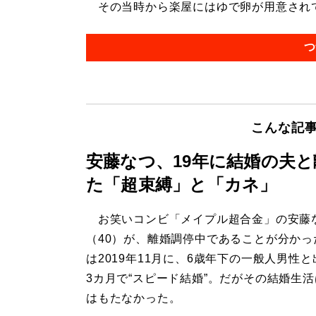
その当時から楽屋にはゆで卵が用意されてい
つ
こんな記
安藤なつ、19年に結婚の夫
た「超束縛」と「カネ」
お笑いコンビ「メイプル超合金」の安藤
（40）が、離婚調停中であることが分かっ
は2019年11月に、6歳年下の一般人男性
3カ月で“スピード結婚”。だがその結婚生
はもたなかった。