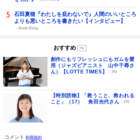
石田夏穂『わたしを庇わないで』人間のいいところ
よりも悪いところを書きたい【インタビュー】
Book Bang
おすすめ
創作にもリフレッシュにもガムを愛
用（ジャズピアニスト 山中千尋さ
ん）【LOTTE TIMES】
PR
【特別読物】「救うこと、救われる
こと」（17） 角田光代さん
PR