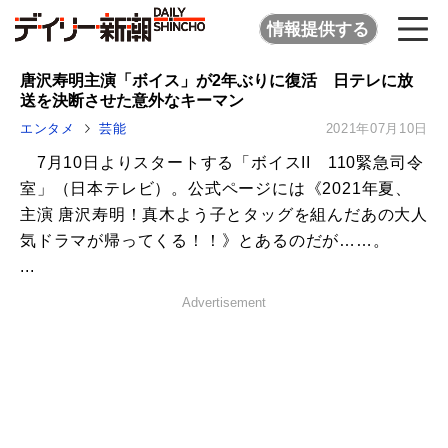
情報提供する
唐沢寿明主演「ボイス」が2年ぶりに復活 日テレに放
送を決断させた意外なキーマン
エンタメ
芸能
2021年07月10日
7月10日よりスタートする「ボイスII 110緊急司令
室」（日本テレビ）。公式ページには《2021年夏、
主演 唐沢寿明！真木よう子とタッグを組んだあの大人
気ドラマが帰ってくる！！》とあるのだが……。
...
Advertisement