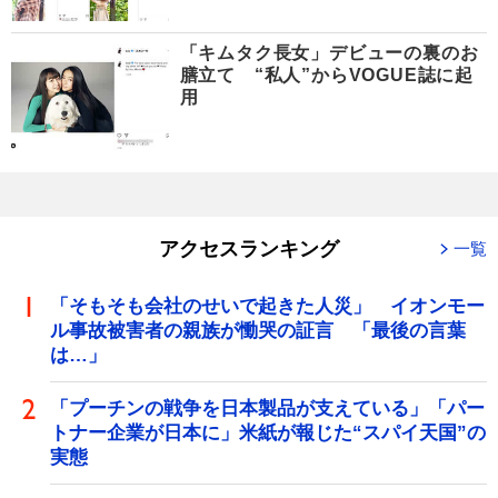
「キムタク長女」デビューの裏のお
膳立て “私人”からVOGUE誌に起
用
アクセスランキング
一覧
「そもそも会社のせいで起きた人災」 イオンモー
ル事故被害者の親族が慟哭の証言 「最後の言葉
は…」
「プーチンの戦争を日本製品が支えている」「パー
トナー企業が日本に」米紙が報じた“スパイ天国”の
実態