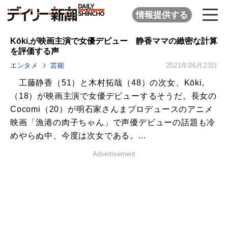
情報提供する
Kōki,が映画主演で女優デビュー 静香ママの緻密な計算
を評価する声
エンタメ
芸能
2021年06月23日
工藤静香（51）と木村拓哉（48）の次女、Kōki,
（18）が映画主演で女優デビューするそうだ。長女の
Cocomi（20）が明石家さんまプロデュースのアニメ
映画「漁港の肉子ちゃん」で声優デビューの話題も冷
めやらぬ中、今度は次女である。...
Advertisement