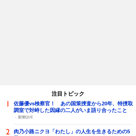
注目トピック
佐藤優vs検察官！ あの国策捜査から20年、特捜取
調室で対峙した因縁の二人がいま語り合ったこと
新潮QUE
肉乃小路ニクヨ「わたし」の人生を生きるための5