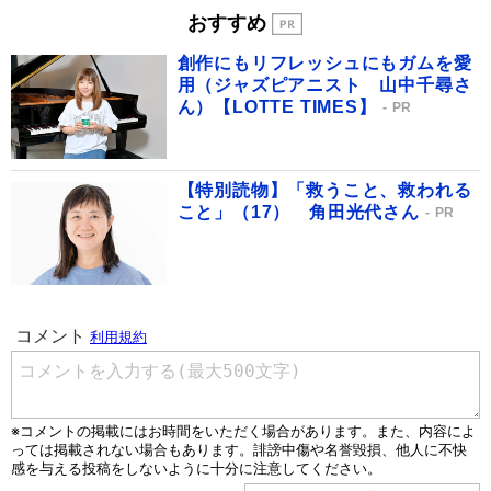
おすすめ
創作にもリフレッシュにもガムを愛
用（ジャズピアニスト 山中千尋さ
ん）【LOTTE TIMES】
PR
【特別読物】「救うこと、救われる
こと」（17） 角田光代さん
PR