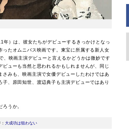
11年）は、彼女たちがデビューするきっかけとなっ
作ったオムニバス映画です。東宝に所属する新人女
ので、映画主演デビューと言えるかどうかは微妙です
デビューも当然と思われるかもしれませんが、同じ
まさみも、映画主演で女優デビューしたわけではあ
ろ子、原田知世、渡辺典子も主演デビューではあり
だろうか。
ジ：
大成功は狙わない