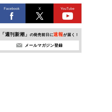
Facebook
X
YouTube
「週刊新潮」
速報
の発売前日に
が届く！
メールマガジン登録