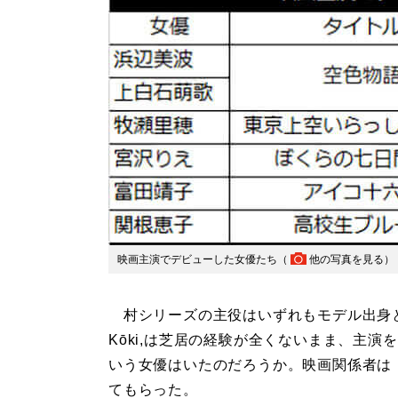
映画主演でデビューした女優たち（
他の写真を見る
）
村シリーズの主役はいずれもモデル出身と
Kōki,は芝居の経験が全くないまま、主
いう女優はいたのだろうか。映画関係者は
てもらった。