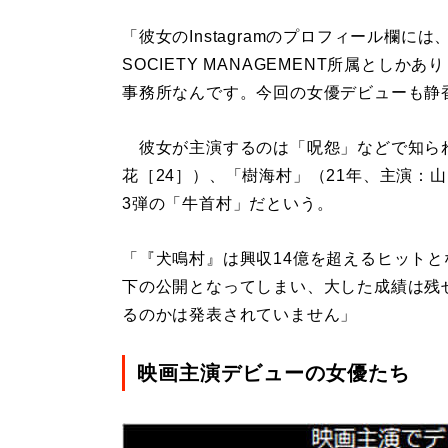
「彼女のInstagramのプロフィール欄には、フ
SOCIETY MANAGEMENT所属とし
事務所なんです。今回の女優デビューも静
彼女が主演するのは「呪怨」などで知られ
花［24］）、「樹海村」（21年、主演：山
3弾の「牛首村」だという。
「『犬鳴村』は興収14億を超えるヒット
下の公開となってしまい、大した成績は残せ
るのかは発表されていません」
映画主演デビューの女優たち