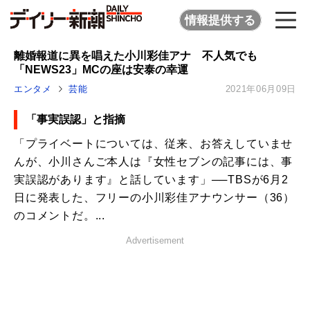
情報提供する
離婚報道に異を唱えた小川彩佳アナ 不人気でも
「NEWS23」MCの座は安泰の幸運
エンタメ
芸能
2021年06月09日
「事実誤認」と指摘
「プライベートについては、従来、お答えしていませ
んが、小川さんご本人は『女性セブンの記事には、事
実誤認があります』と話しています」──TBSが6月2
日に発表した、フリーの小川彩佳アナウンサー（36）
のコメントだ。...
Advertisement