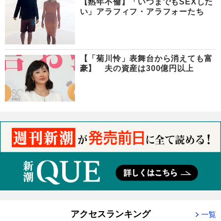
【熟年不倫】「いつまでもSEXした
い」アラフィフ・アラフォーたち
【「菊川怜」表舞台から消えても富
豪】 夫の資産は300億円以上
アクセスランキング
一覧