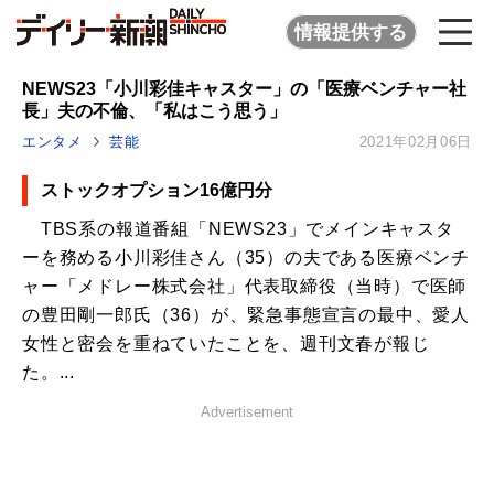
情報提供する
NEWS23「小川彩佳キャスター」の「医療ベンチャー社
長」夫の不倫、「私はこう思う」
エンタメ
芸能
2021年02月06日
ストックオプション16億円分
TBS系の報道番組「NEWS23」でメインキャスタ
ーを務める小川彩佳さん（35）の夫である医療ベンチ
ャー「メドレー株式会社」代表取締役（当時）で医師
の豊田剛一郎氏（36）が、緊急事態宣言の最中、愛人
女性と密会を重ねていたことを、週刊文春が報じ
た。...
Advertisement