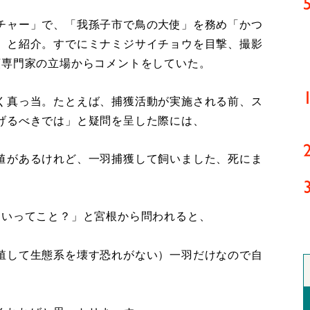
チャー」で、「我孫子市で鳥の大使」を務め「かつ
」と紹介。すでにミナミジサイチョウを目撃、撮影
類専門家の立場からコメントをしていた。
く真っ当。たとえば、捕獲活動が実施される前、ス
げるべきでは」と疑問を呈した際には、
値があるけれど、一羽捕獲して飼いました、死にま
いってこと？」と宮根から問われると、
殖して生態系を壊す恐れがない）一羽だけなので自