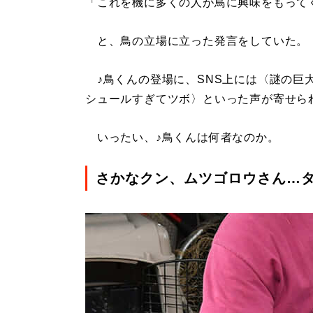
「これを機に多くの人が鳥に興味をもって
と、鳥の立場に立った発言をしていた。
♪鳥くんの登場に、SNS上には〈謎の巨大
シュールすぎてツボ〉といった声が寄せら
いったい、♪鳥くんは何者なのか。
さかなクン、ムツゴロウさん…