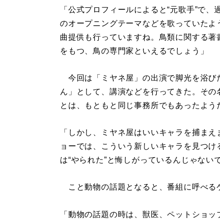
「公式プロフィールによると“元歌手”で、
のオープニングテーマなどを歌っていたようで
曲提供も行っていますね。鳥類に関する著
をもつ、鳥の専門家といえるでしょう」
今回は「ミヤネ屋」の出演で脚光を浴びた
ん」として、講演などを行ってきた。その
とは、もともと同じ事務所でもあったよう
「しかし、ミヤネ屋はいいキャラを捕まえ
ョーでは、こういう新しいキャラを見つけ
は“やられた”と悔しがっているんじゃない
こと動物の話題となると、番組に呼べる
「動物の話題の時は、獣医、ペットショッ