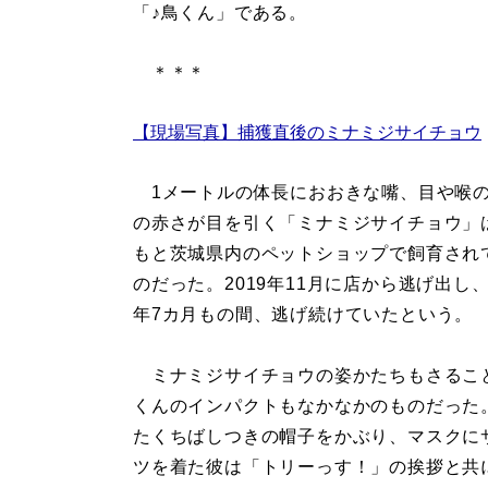
「♪鳥くん」である。
＊＊＊
【現場写真】捕獲直後のミナミジサイチョウ
1メートルの体長におおきな嘴、目や喉
の赤さが目を引く「ミナミジサイチョウ」
もと茨城県内のペットショップで飼育され
のだった。2019年11月に店から逃げ出し
年7カ月もの間、逃げ続けていたという。
ミナミジサイチョウの姿かたちもさること
くんのインパクトもなかなかのものだった
たくちばしつきの帽子をかぶり、マスクに
ツを着た彼は「トリーっす！」の挨拶と共