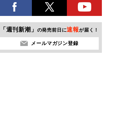
「週刊新潮」
速報
の発売前日に
が届く！
メールマガジン登録