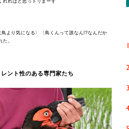
くれればと思っトリまーす
鳥より気になる〉〈鳥くんって誰なん!?なんだか
れた。
タレント性のある専門家たち