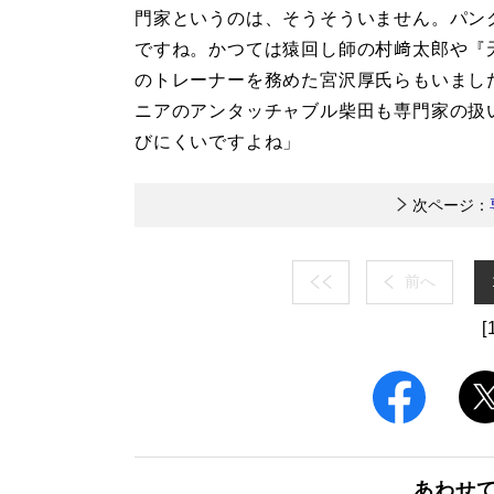
門家というのは、そうそういません。パン
ですね。かつては猿回し師の村﨑太郎や『
のトレーナーを務めた宮沢厚氏らもいまし
ニアのアンタッチャブル柴田も専門家の扱
びにくいですよね」
次ページ：
前へ
[
あわせ