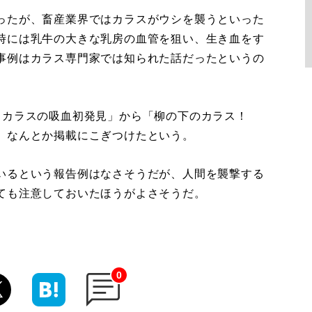
ったが、畜産業界ではカラスがウシを襲うといった
時には乳牛の大きな乳房の血管を狙い、生き血をす
事例はカラス専門家では知られた話だったというの
 カラスの吸血初発見」から「柳の下のカラス！
、なんとか掲載にこぎつけたという。
いるという報告例はなさそうだが、人間を襲撃する
ても注意しておいたほうがよさそうだ。
0