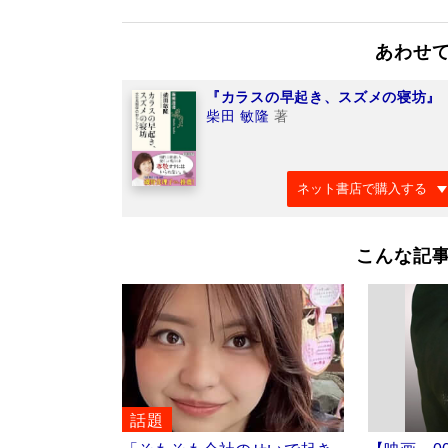
あわせ
『カラスの早起き、スズメの寝坊』
柴田 敏隆
著
ネット書店で購入する
こんな記
話題