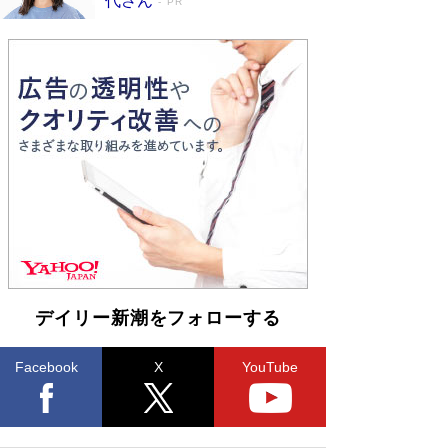
代さん
PR
デイリー新潮をフォローする
Facebook
X
YouTube