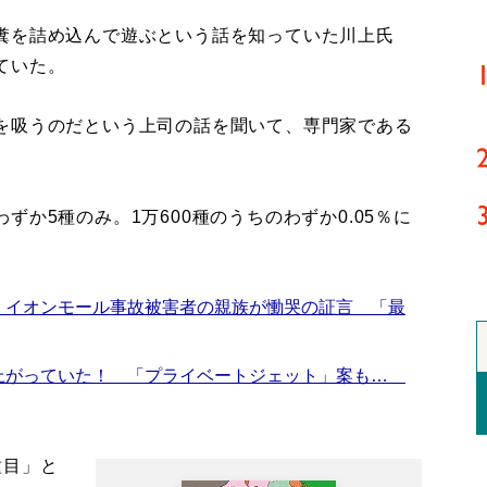
糞を詰め込んで遊ぶという話を知っていた川上氏
ていた。
を吸うのだという上司の話を聞いて、専門家である
か5種のみ。1万600種のうちのわずか0.05％に
 イオンモール事故被害者の親族が慟哭の証言 「最
上がっていた！ 「プライベートジェット」案も…
種目」と