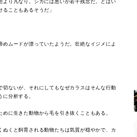
想より凡なり。シカには悪いが若干残念だ。とはい
けることもあるそうだ」
諦めムードが漂っていたようだ。壮絶なイジメによ
で切ないが、それにしてもなぜカラスはそんな行動
うに分析する。
ために生きた動物から毛を引き抜くこともある。
くぬくと飼育される動物たちは気質が穏やかで、カ