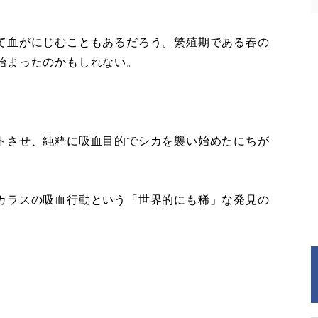
て血がにじむこともあるだろう。繁殖期である春の
始まったのかもしれない。
トさせ、純粋に吸血目的でシカを襲い始めたにちが
カラスの吸血行動という「世界的にも稀」な発見の