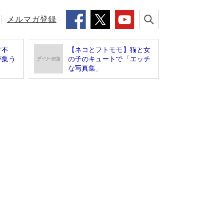
メルマガ登録
方不
【ネコとフトモモ】猫と女
が集う
の子のキュートで「エッチ
な写真集」