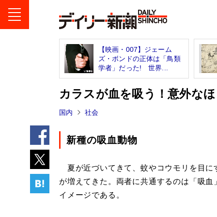
【映画・007】ジェーム
ズ・ボンドの正体は「鳥類
学者」だった! 世界...
カラスが血を吸う！意外なほ
国内
社会
新種の吸血動物
夏が近づいてきて、蚊やコウモリを目に
が増えてきた。両者に共通するのは「吸血
イメージである。