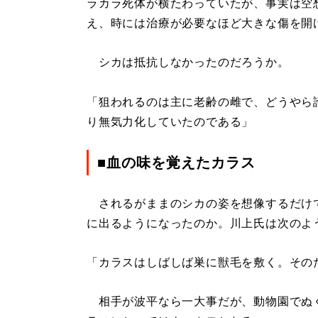
ラカラ死体が横たわっていたが、事実は空
え、時には治療が必要なほど大きな傷を開
シカは抵抗しなかったのだろうか。
「狙われるのは主に老齢の雌で、どうやら
り無気力化していたのである」
■血の味を覚えたカラス
されるがままのシカの姿を想像するだけ
に出るようになったのか。川上氏は次のよ
「カラスはしばしば巣に獣毛を敷く。その
相手が波平なら一大事だが、動物園でぬ