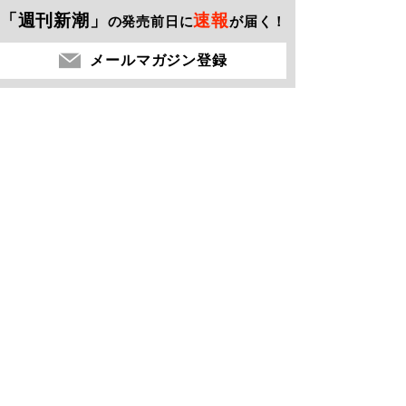
「週刊新潮」
速報
の発売前日に
が届く！
メールマガジン登録