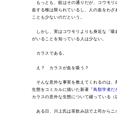
もっとも、蚊はその通りだが、コウモリ
血する種は限られているし、人の血をわざ
ことも少ないのだという。
しかし、実はコウモリよりも身近な「吸
がいることを知っている人は少ない。
カラスである。
え？ カラスが血を吸う？
そんな意外な事実を教えてくれるのは、
生態をコミカルに描いた新著『
鳥類学者だ
カラスの意外な生態について綴っている（
ある日、川上氏は茶飲み話で上司からニ