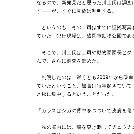
なるので、新発見だと思った川上氏は調査
す――が、すぐに真偽は判明する。
というのも、その上司はすでに証拠写真
ていた。犯行現場は、盛岡市動物公園であ
そこで、川上氏は上司や動物園園長とタ
んで、さらに調査を進めた。
判明したのは、遅くとも2009年から吸
ていたということ、被害は毎年起きていて
と秋に集中するということだった。
「カラスはシカの背中をつついて皮膚を傷
私の脳内には、嘴を突き刺してチュウチ