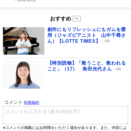
Book Bang
おすすめ
創作にもリフレッシュにもガムを愛
用（ジャズピアニスト 山中千尋さ
ん）【LOTTE TIMES】
PR
【特別読物】「救うこと、救われる
こと」（17） 角田光代さん
PR