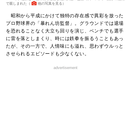
で親しまれた（
他の写真を見る
）
昭和から平成にかけて独特の存在感で異彩を放った
プロ野球界の「暴れん坊監督」。グラウンドでは退場
を恐れることなく大立ち回りを演じ、ベンチでも選手
に雷を落としまくり、時には鉄拳を振るうこともあっ
たが、その一方で、人情味にも溢れ、思わずウルっと
させられるエピソードも少なくない。
advertisement