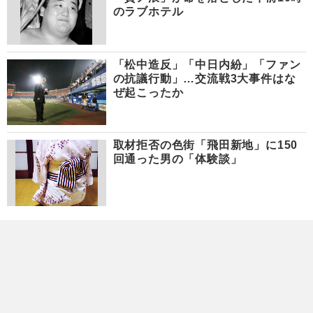
のラブホテル
「松中造反」「中日内紛」「ファン
の抗議行動」…交流戦3大事件はな
ぜ起こったか
取材拒否の色街「飛田新地」に150
回通った男の「体験談」