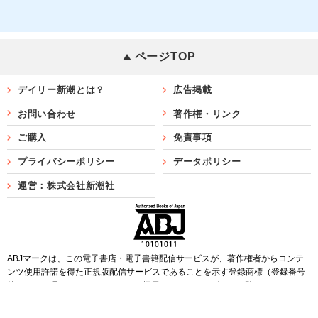
ページTOP
デイリー新潮とは？
広告掲載
お問い合わせ
著作権・リンク
ご購入
免責事項
プライバシーポリシー
データポリシー
運営：株式会社新潮社
ABJマークは、この電子書店・電子書籍配信サービスが、著作権者からコンテ
ンツ使用許諾を得た正規版配信サービスであることを示す登録商標（登録番号
第6091713号）です。ABJマークを掲示しているサービスの一覧は
こちら
Copyright©SHINCHOSHA ALL Rights Reserved.
すべての画像・データについて無断転用・無断転載を禁じます。