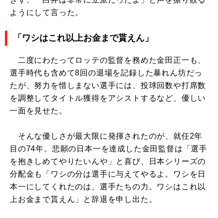
ようにして言った。
「ワシはこれ以上お金まで貰えん」
二度にわたってロッテの監督を務めた金田正一も、
選手時代も含めて8回の退場を記録した暴れん坊だっ
たが、努力を惜しまない選手には、投球回数や打席数
を調整してタイトル獲得をアシストするなど、優しい
一面を見せた。
そんな優しさが最大限に発揮されたのが、就任2年
目の74年。悲願の日本一を達成した金田監督は「選手
を抱きしめてやりたいんや」と喜び、日本シリーズの
分配金も「ワシの分は選手に与えてやるよ。ワシを日
本一にしてくれたのは、選手たちの力。ワシはこれ以
上お金まで貰えん」と辞退を申し出た。