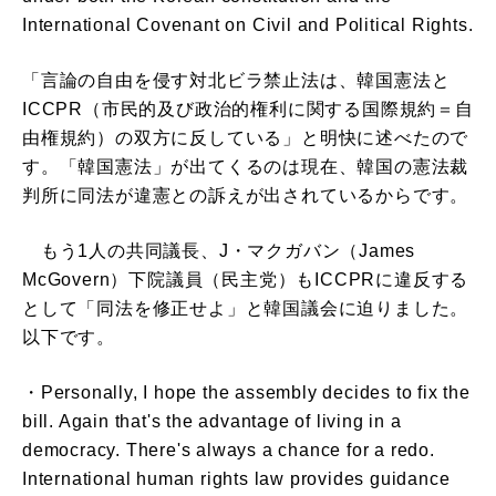
International Covenant on Civil and Political Rights.
「言論の自由を侵す対北ビラ禁止法は、韓国憲法と
ICCPR（市民的及び政治的権利に関する国際規約＝自
由権規約）の双方に反している」と明快に述べたので
す。「韓国憲法」が出てくるのは現在、韓国の憲法裁
判所に同法が違憲との訴えが出されているからです。
もう1人の共同議長、J・マクガバン（James
McGovern）下院議員（民主党）もICCPRに違反する
として「同法を修正せよ」と韓国議会に迫りました。
以下です。
・Personally, I hope the assembly decides to fix the
bill. Again that's the advantage of living in a
democracy. There's always a chance for a redo.
International human rights law provides guidance