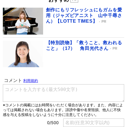
創作にもリフレッシュにもガムを愛
用（ジャズピアニスト 山中千尋さ
ん）【LOTTE TIMES】
PR
【特別読物】「救うこと、救われる
こと」（17） 角田光代さん
PR