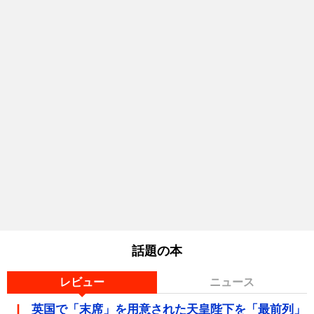
話題の本
レビュー
ニュース
英国で「末席」を用意された天皇陛下を「最前列」