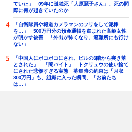
ていた」 09年に孤独死「大原麗子さん」、死の間
際に何が起きていたのか
「自衛隊員や報道カメラマンのフリをして泥棒
を…」 500万円分の預金通帳を盗まれた高齢女性
が明かす被害 「外出が怖くなり、避難所にも行け
ない」
「中国人にボコボコにされ、ビルの6階から突き落
とされた」 「闇バイト」 トクリュウの使い捨て
にされた悲惨すぎる実態 募集時の約束は「月収
300万円」も、組織に入った瞬間、「お前たち
は…」