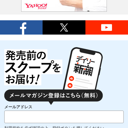
メールアドレス
利用規約
を必ず確認の上、登録ボタンを押してください。