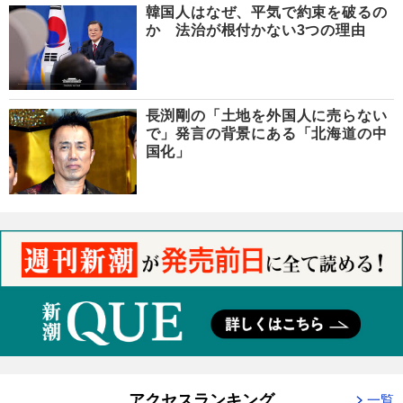
韓国人はなぜ、平気で約束を破るの
か 法治が根付かない3つの理由
長渕剛の「土地を外国人に売らない
で」発言の背景にある「北海道の中
国化」
アクセスランキング
一覧