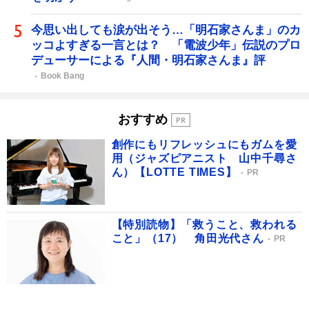
今思い出しても涙が出そう…「明石家さんま」のカ
ッコよすぎる一言とは？ 「電波少年」伝説のプロ
デューサーによる『人間・明石家さんま』評
Book Bang
おすすめ
創作にもリフレッシュにもガムを愛
用（ジャズピアニスト 山中千尋さ
ん）【LOTTE TIMES】
PR
【特別読物】「救うこと、救われる
こと」（17） 角田光代さん
PR