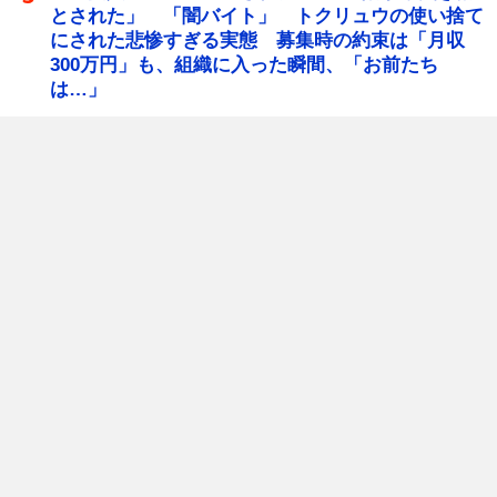
とされた」 「闇バイト」 トクリュウの使い捨て
にされた悲惨すぎる実態 募集時の約束は「月収
300万円」も、組織に入った瞬間、「お前たち
は…」