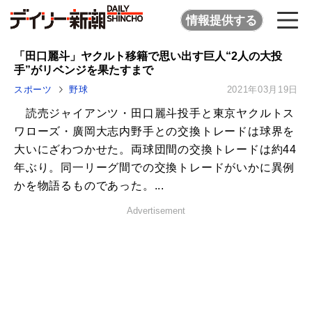
情報提供する
「田口麗斗」ヤクルト移籍で思い出す巨人“2人の大投
手”がリベンジを果たすまで
スポーツ
野球
2021年03月19日
読売ジャイアンツ・田口麗斗投手と東京ヤクルトス
ワローズ・廣岡大志内野手との交換トレードは球界を
大いにざわつかせた。両球団間の交換トレードは約44
年ぶり。同一リーグ間での交換トレードがいかに異例
かを物語るものであった。...
Advertisement