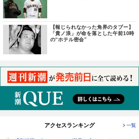
【報じられなかった角界のタブー】
「貴ノ浪」が命を落とした午前10時
の“ホテル密会”
アクセスランキング
一覧