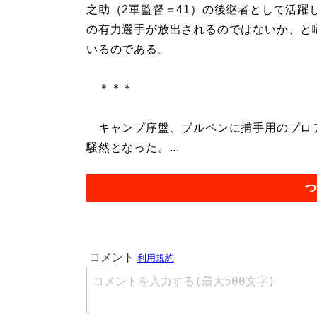
之助（2軍監督＝41）の後継者として活躍
の有力選手が放出されるのではないか、と
いるのである。
＊＊＊
キャンプ序盤、ブルペンに捕手用のプロ
騒然となった。...
つ