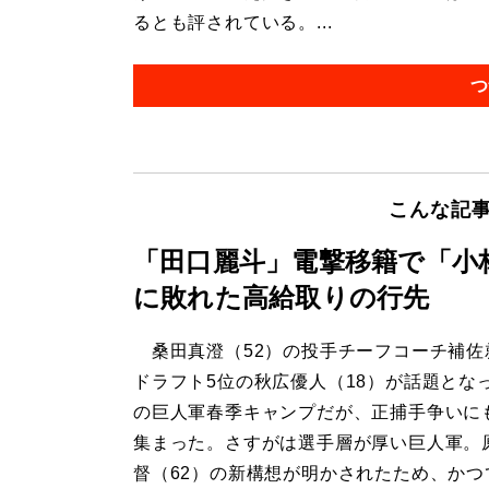
るとも評されている。...
つ
こんな記
「田口麗斗」電撃移籍で「小
に敗れた高給取りの行先
桑田真澄（52）の投手チーフコーチ補佐
ドラフト5位の秋広優人（18）が話題とな
の巨人軍春季キャンプだが、正捕手争いに
集まった。さすがは選手層が厚い巨人軍。
督（62）の新構想が明かされたため、かつ