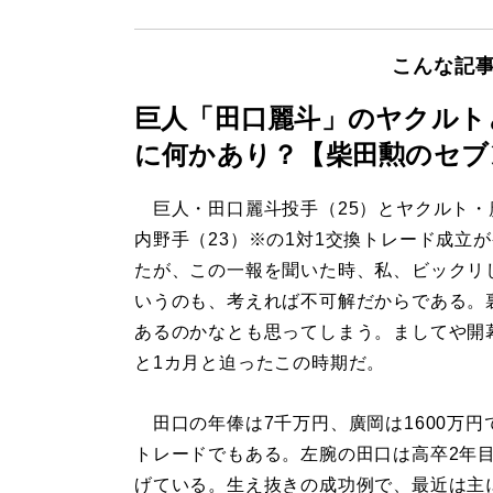
こんな記
巨人「田口麗斗」のヤクルト
に何かあり？【柴田勲のセブ
巨人・田口麗斗投手（25）とヤクルト・
内野手（23）※の1対1交換トレード成立
たが、この一報を聞いた時、私、ビックリ
いうのも、考えれば不可解だからである。
あるのかなとも思ってしまう。ましてや開
と1カ月と迫ったこの時期だ。
田口の年俸は7千万円、廣岡は1600万円
トレードでもある。左腕の田口は高卒2年目に
げている。生え抜きの成功例で、最近は主