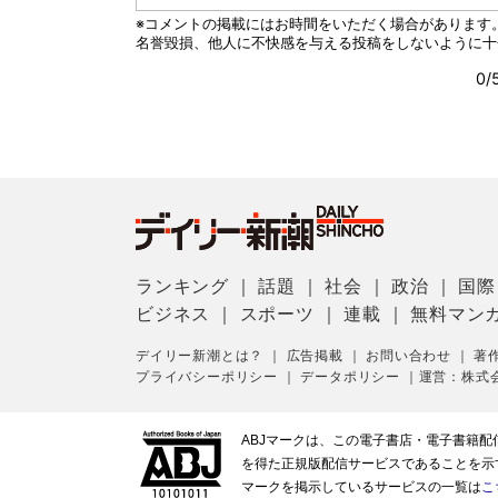
ランキング
｜
話題
｜
社会
｜
政治
｜
国際
ビジネス
｜
スポーツ
｜
連載
｜
無料マン
デイリー新潮とは？
｜
広告掲載
｜
お問い合わせ
｜
著
プライバシーポリシー
｜
データポリシー
｜
運営：株式
ABJマークは、この電子書店・電子書籍
を得た正規版配信サービスであることを示す登
マークを掲示しているサービスの一覧は
こ