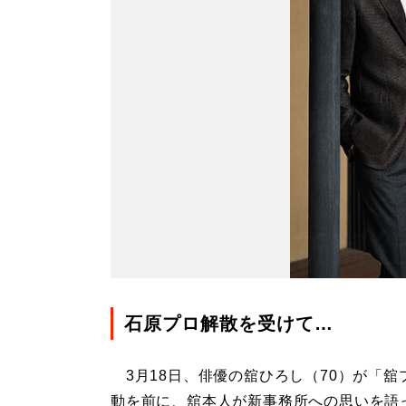
石原プロ解散を受けて…
3月18日、俳優の舘ひろし（70）が「舘
動を前に、舘本人が新事務所への思いを語