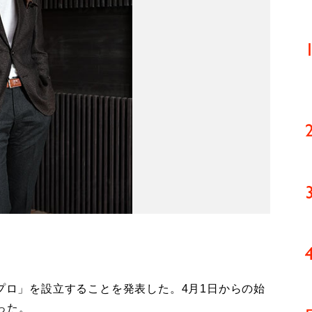
プロ」を設立することを発表した。4月1日からの始
った。