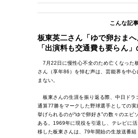
こんな記
板東英二さん「ゆで卵おまへ
「出演料も交通費も要らん」
7月22日に慢性心不全のため亡くなった
さん（享年86）を悼む声は、芸能界を中心
まない。
板東さんの生涯を振り返る際、中日ドラ
通算77勝をマークした野球選手としての実
挙げられるのが“ゆで卵好き”の数々のエピ
ある。1969年に現役を引退し、テレビに
移した板東さんは、79年開始の生放送番組