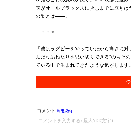
表がオールブラックスに挑むまでに立ちは
の道とは――。
＊＊＊
「僕はラグビーをやっていたから痛さに対
んだり跳ねたりを思い切りできる”のもそ
ている中で生まれてきたような気がします。.
つ