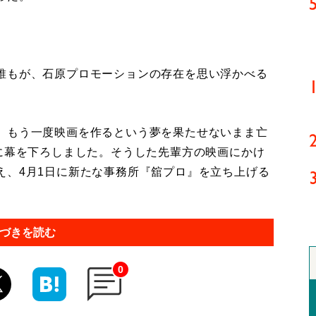
誰もが、石原プロモーションの存在を思い浮かべる
、もう一度映画を作るという夢を果たせないまま亡
史に幕を下ろしました。そうした先輩方の映画にかけ
え、4月1日に新たな事務所『舘プロ』を立ち上げる
づきを読む
0