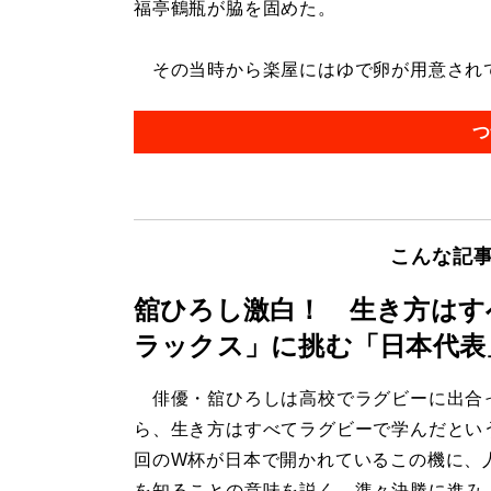
福亭鶴瓶が脇を固めた。
その当時から楽屋にはゆで卵が用意されてい
つ
こんな記
舘ひろし激白！ 生き方はす
ラックス」に挑む「日本代表
俳優・舘ひろしは高校でラグビーに出合
ら、生き方はすべてラグビーで学んだとい
回のW杯が日本で開かれているこの機に、
を知ることの意味を説く。準々決勝に進み