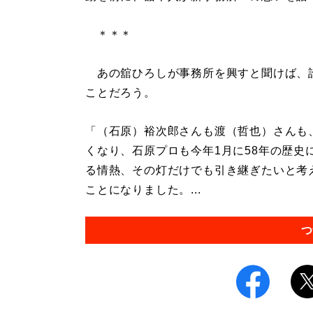
＊＊＊
あの舘ひろしが事務所を興すと聞けば、
ことだろう。
「（石原）裕次郎さんも渡（哲也）さんも
くなり、石原プロも今年1月に58年の歴
る情熱、その灯だけでも引き継ぎたいと考
ことになりました。...
つ