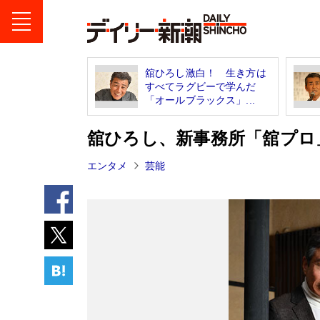
舘ひろし激白！ 生き方は
すべてラグビーで学んだ
「オールブラックス」...
舘ひろし、新事務所「舘プロ
エンタメ
芸能