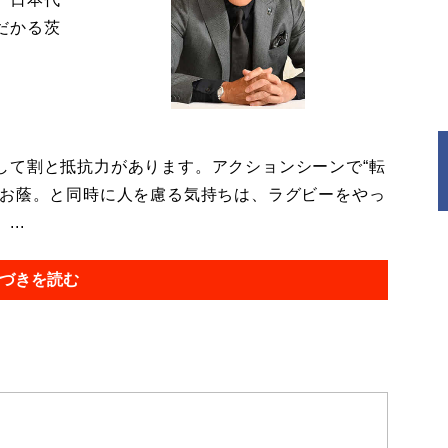
だかる茨
して割と抵抗力があります。アクションシーンで“転
のお蔭。と同時に人を慮る気持ちは、ラグビーをやっ
..
づきを読む