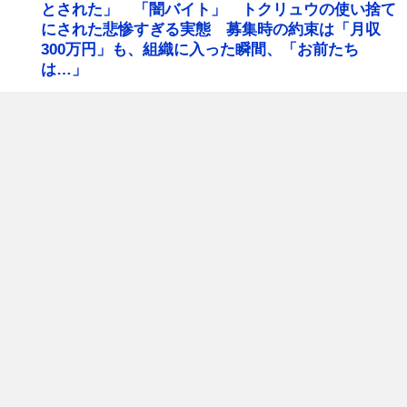
とされた」 「闇バイト」 トクリュウの使い捨て
にされた悲惨すぎる実態 募集時の約束は「月収
300万円」も、組織に入った瞬間、「お前たち
は…」