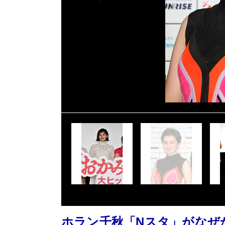
ホラン千秋「Nスタ」がなぜ