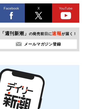
Facebook
X
YouTube
「週刊新潮」
速報
の発売前日に
が届く！
メールマガジン登録