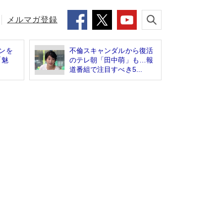
メルマガ登録
ンを
不倫スキャンダルから復活
「魅
のテレ朝「田中萌」も…報
道番組で注目すべき5...