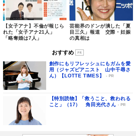
【女子アナ】不倫が報じら
芸能界のドンが潰した「夏
れた「女子アナ21人」
目三久」報道 交際・妊娠
「略奪婚は7人」
の真相は
おすすめ
創作にもリフレッシュにもガムを愛
用（ジャズピアニスト 山中千尋さ
ん）【LOTTE TIMES】
PR
【特別読物】「救うこと、救われる
こと」（17） 角田光代さん
PR