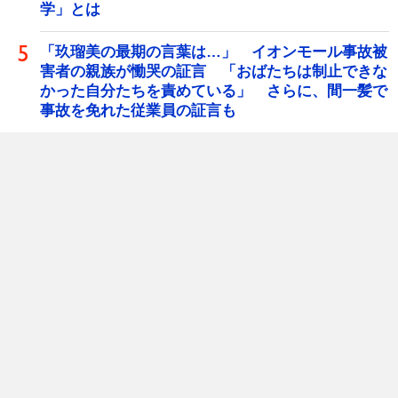
学」とは
「玖瑠美の最期の言葉は…」 イオンモール事故被
害者の親族が慟哭の証言 「おばたちは制止できな
かった自分たちを責めている」 さらに、間一髪で
事故を免れた従業員の証言も