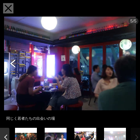
5/5
同じく若者たちの出会いの場