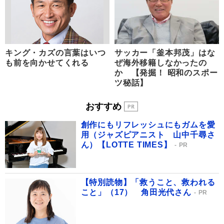
キング・カズの言葉はいつ
サッカー「釜本邦茂」はな
も前を向かせてくれる
ぜ海外移籍しなかったの
か 【発掘！ 昭和のスポー
ツ秘話】
おすすめ
創作にもリフレッシュにもガムを愛
用（ジャズピアニスト 山中千尋さ
ん）【LOTTE TIMES】
PR
【特別読物】「救うこと、救われる
こと」（17） 角田光代さん
PR