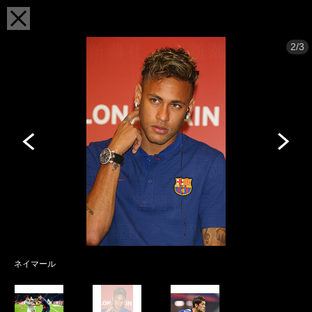
2/3
ネイマール