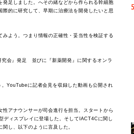
を発足しました。へその緒などから作られる幹細胞
国際的に研究して、早期に治療法を開発したいと思
てみよう。つまり情報の正確性・妥当性を検証する
研究会』発足 並びに『新薬開発』に関するオンラ
。YouTubeに記者会見を収録した動画も公開され
女性アナウンサーが司会進行を担当。スタートから
型ディスプレイに登場した。そしてIACT4Cに関し
に関し、以下のように言及した。