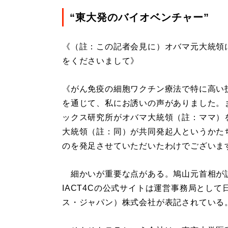
“東大発のバイオベンチャー”
《（註：この記者会見に）オバマ元大統領
をくださいまして》
《がん免疫の細胞ワクチン療法で特に高い
を通じて、私にお誘いの声がありました。
ックス研究所がオバマ大統領（註：ママ）
大統領（註：同）が共同発起人というかた
のを発足させていただいたわけでございま
細かいが重要な点がある。鳩山元首相が
IACT4Cの公式サイトは運営事務局として日
ス・ジャパン）株式会社が表記されている