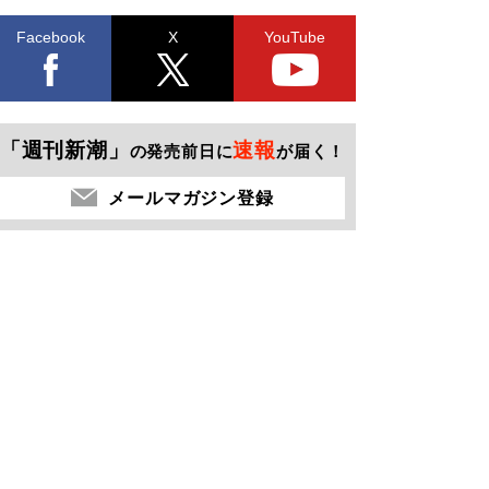
Facebook
X
YouTube
「週刊新潮」
速報
の発売前日に
が届く！
メールマガジン登録