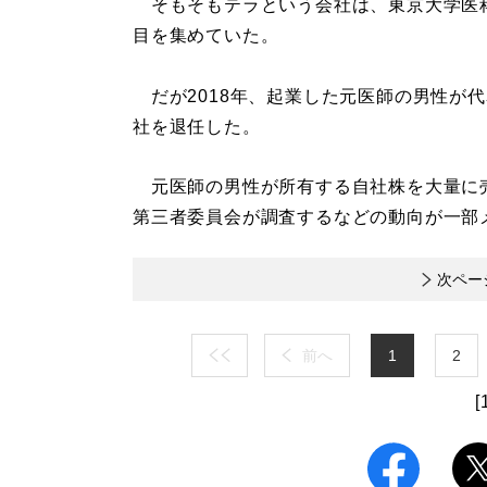
そもそもテラという会社は、東京大学医
目を集めていた。
だが2018年、起業した元医師の男性が
社を退任した。
元医師の男性が所有する自社株を大量に
第三者委員会が調査するなどの動向が一部
次ペー
前へ
1
2
[