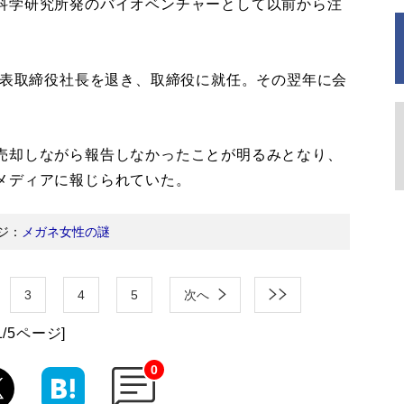
科学研究所発のバイオベンチャーとして以前から注
代表取締役社長を退き、取締役に就任。その翌年に会
売却しながら報告しなかったことが明るみとなり、
メディアに報じられていた。
ジ：
メガネ女性の謎
3
4
5
次へ
1/5ページ]
0