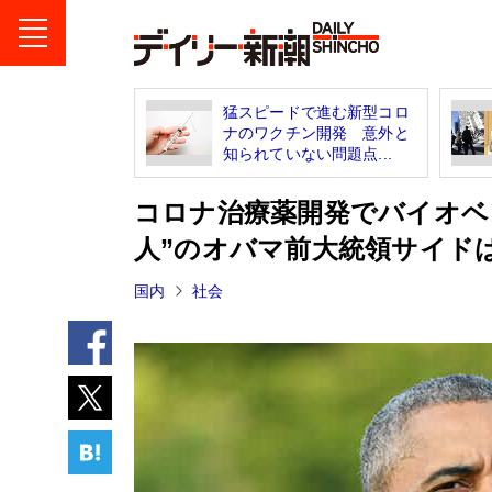
猛スピードで進む新型コロ
ナのワクチン開発 意外と
知られていない問題点...
コロナ治療薬開発でバイオベ
人”のオバマ前大統領サイド
国内
社会