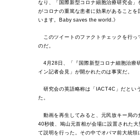
なり、「国際新型コロナ細胞治療研究会」
がコロナの重篤な患者に効果があることを
います。Baby saves the world.》
このツイートのファクトチェックを行っ
のだ。
4月28日、「『国際新型コロナ細胞治療
イン記者会見」が開かれたのは事実だ。
研究会の英語略称は「IACT4C」だという
た。
動画を再生してみると、元民放キー局の
40秒後、鳩山元首相が会場に設置された大
て説明を行った。その中でオバマ前大統領