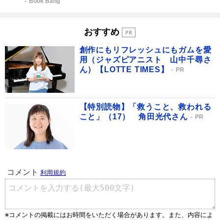
Book Bang
おすすめ
創作にもリフレッシュにもガムを愛
用（ジャズピアニスト 山中千尋さ
ん）【LOTTE TIMES】
PR
【特別読物】「救うこと、救われる
こと」（17） 角田光代さん
PR