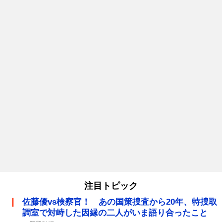
注目トピック
佐藤優vs検察官！ あの国策捜査から20年、特捜取
調室で対峙した因縁の二人がいま語り合ったこと