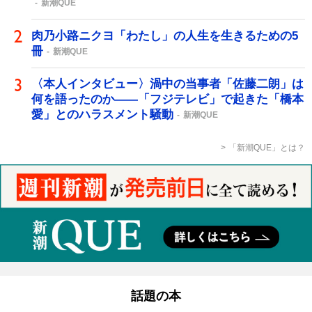
新潮QUE
肉乃小路ニクヨ「わたし」の人生を生きるための5
冊
新潮QUE
〈本人インタビュー〉渦中の当事者「佐藤二朗」は
何を語ったのか――「フジテレビ」で起きた「橋本
愛」とのハラスメント騒動
新潮QUE
「新潮QUE」とは？
話題の本