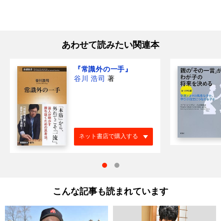
あわせて読みたい関連本
『常識外の一手』
谷川 浩司
著
ネット書店で購入する
こんな記事も読まれています