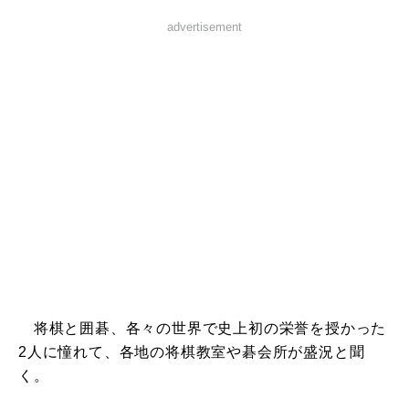
advertisement
将棋と囲碁、各々の世界で史上初の栄誉を授かった
2人に憧れて、各地の将棋教室や碁会所が盛況と聞
く。