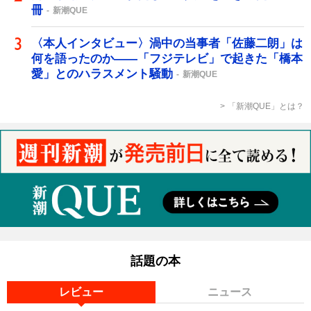
冊
新潮QUE
〈本人インタビュー〉渦中の当事者「佐藤二朗」は
何を語ったのか――「フジテレビ」で起きた「橋本
愛」とのハラスメント騒動
新潮QUE
「新潮QUE」とは？
話題の本
レビュー
ニュース