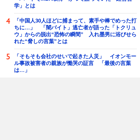
学」とは
「中国人30人ほどに捕まって、素手や棒でめった打
ちに…」 「闇バイト」逃亡者が語った「トクリュ
ウ」からの脱出“恐怖の瞬間” 入れ墨男に浴びせら
れた“脅しの言葉”とは
「そもそも会社のせいで起きた人災」 イオンモー
ル事故被害者の親族が慟哭の証言 「最後の言葉
は…」