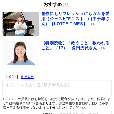
おすすめ
創作にもリフレッシュにもガムを愛
用（ジャズピアニスト 山中千尋さ
ん）【LOTTE TIMES】
PR
【特別読物】「救うこと、救われる
こと」（17） 角田光代さん
PR