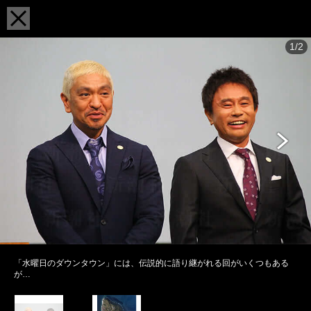
1/2
「水曜日のダウンタウン」には、伝説的に語り継がれる回がいくつもある
が…