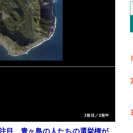
2枚目／2枚中
注目 青ヶ島の人たちの選挙権が