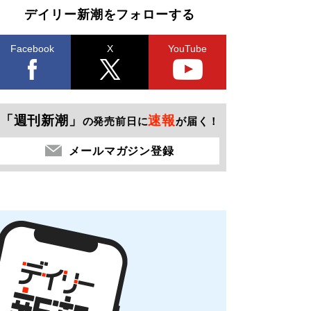
デイリー新潮をフォローする
Facebook
X
YouTube
「週刊新潮」
速報
の発売前日に
が届く！
メールマガジン登録