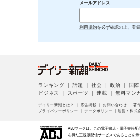
メールアドレス
利用規約
を必ず確認の上、登
ランキング
｜
話題
｜
社会
｜
政治
｜
国際
ビジネス
｜
スポーツ
｜
連載
｜
無料マン
デイリー新潮とは？
｜
広告掲載
｜
お問い合わせ
｜
著
プライバシーポリシー
｜
データポリシー
｜
運営：株式
ABJマークは、この電子書店・電子書籍
を得た正規版配信サービスであることを示す登