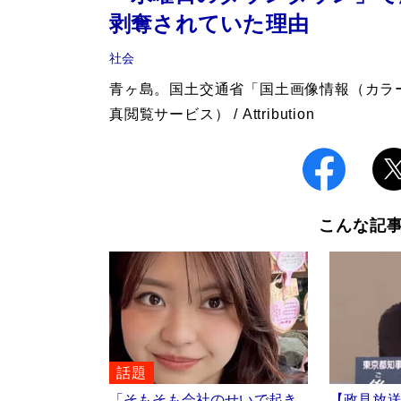
剥奪されていた理由
社会
青ヶ島。国土交通省「国土画像情報（カラ
真閲覧サービス） / Attribution
こんな記
話題
「そもそも会社のせいで起き
【政見放