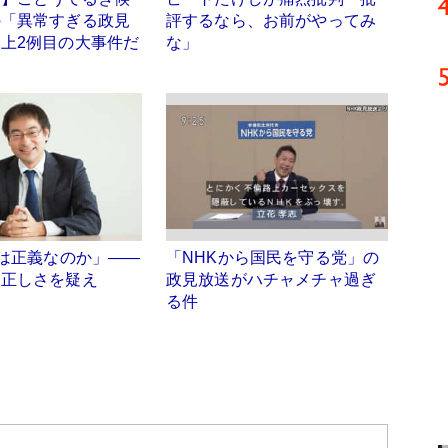
の「異常すぎる政見
評するなら、お前がやってみ
上2例目の大事件だ
な」
”は正義なのか」――
「NHKから国民を守る党」の
的正しさを疑え
政見放送がハチャメチャ過ぎ
る件