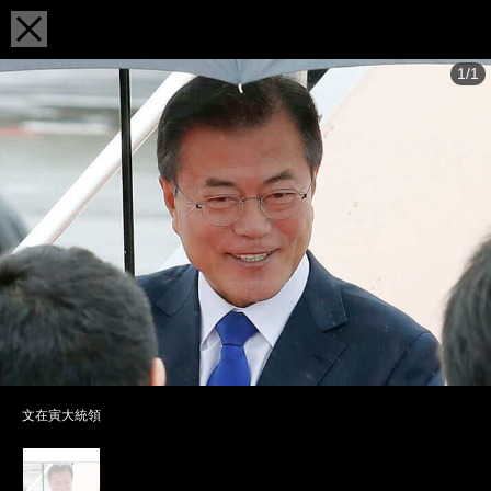
1/1
文在寅大統領