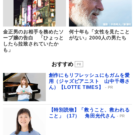
金正男のお相手を務めたソ
何十年も「女性を見たこと
ープ嬢の告白 「ひょっと
がない」2000人の男たち
したら拉致されていたか
も」
おすすめ
創作にもリフレッシュにもガムを愛
用（ジャズピアニスト 山中千尋さ
ん）【LOTTE TIMES】
PR
【特別読物】「救うこと、救われる
こと」（17） 角田光代さん
PR