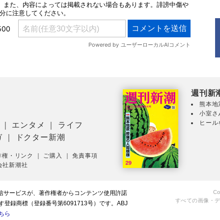
週刊新
熊本地
小室さ
ヒール
｜
エンタメ
｜
ライフ
ガ
｜
ドクター新潮
作権・リンク
｜
ご購入
｜
免責事項
会社新潮社
Co
配信サービスが、著作権者からコンテンツ使用許諾
すべての画像・
録商標（登録番号第6091713号）です。ABJ
ちら