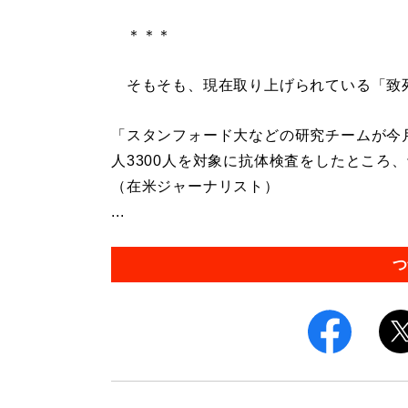
＊＊＊
そもそも、現在取り上げられている「致
「スタンフォード大などの研究チームが今
人3300人を対象に抗体検査をしたところ
（在米ジャーナリスト）
...
つ