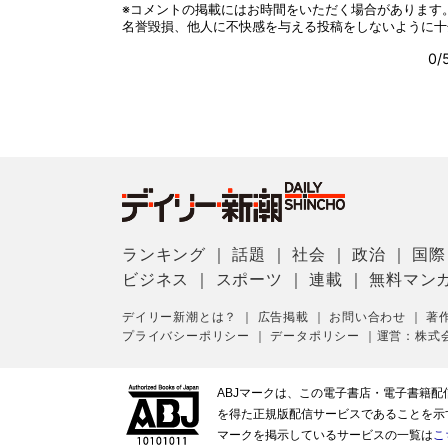
ランキング
｜
話題
｜
社会
｜
政治
｜
国際
ビジネス
｜
スポーツ
｜
連載
｜
無料マン
デイリー新潮とは？
｜
広告掲載
｜
お問い合わせ
｜
著
プライバシーポリシー
｜
データポリシー
｜
運営：株式
ABJマークは、この電子書店・電子書籍
を得た正規版配信サービスであることを示す登
マークを掲示しているサービスの一覧は
こ