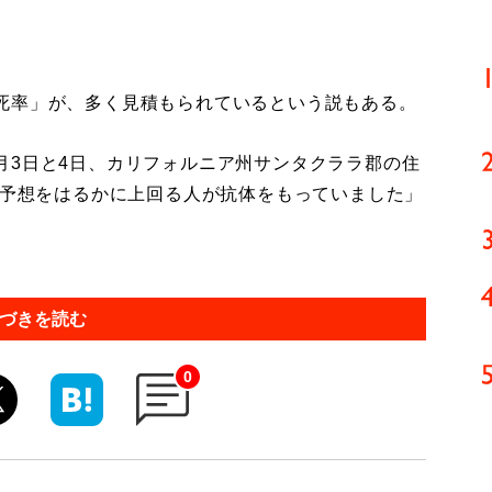
死率」が、多く見積もられているという説もある。
月3日と4日、カリフォルニア州サンタクララ郡の住
、予想をはるかに上回る人が抗体をもっていました」
づきを読む
0