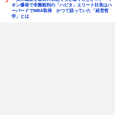
オン爆発で非難殺到の「ハビタ」エリート社長はハ
ーバードでMBA取得 かつて語っていた「経営哲
学」とは