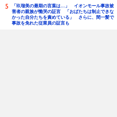
「玖瑠美の最期の言葉は…」 イオンモール事故被
害者の親族が慟哭の証言 「おばたちは制止できな
かった自分たちを責めている」 さらに、間一髪で
事故を免れた従業員の証言も