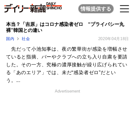
情報提供する
本当？「吉原」はコロナ感染者ゼロ “プライバシー丸
裸”韓国との違い
国内
社会
2020年04月18日
先だって小池知事は、夜の繁華街が感染を増幅させ
ていると指摘、バーやクラブへの立ち入り自粛を要請
した。その一方、究極の濃厚接触が繰り広げられてい
る「あのエリア」では、未だ“感染者ゼロ”だとい
う。...
Advertisement