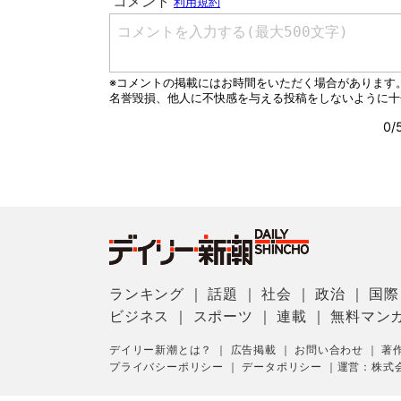
ランキング
｜
話題
｜
社会
｜
政治
｜
国際
ビジネス
｜
スポーツ
｜
連載
｜
無料マン
デイリー新潮とは？
｜
広告掲載
｜
お問い合わせ
｜
著
プライバシーポリシー
｜
データポリシー
｜
運営：株式