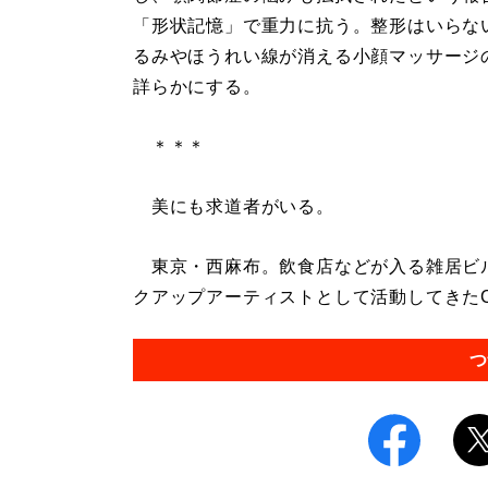
「形状記憶」で重力に抗う。整形はいらな
るみやほうれい線が消える小顔マッサージ
詳らかにする。
＊＊＊
美にも求道者がいる。
東京・西麻布。飲食店などが入る雑居ビ
クアップアーティストとして活動してきたCHI
つ