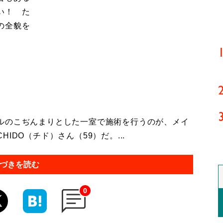
い！ た
の全貌を
ルのこぢんまりとした一室で施術を行うのが、メイ
DO（チド）さん（59）だ。...
づきを読む
0