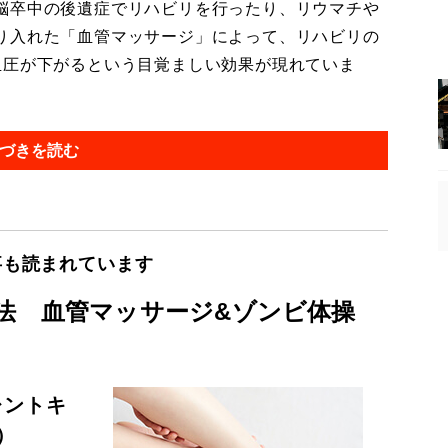
脳卒中の後遺症でリハビリを行ったり、リウマチや
り入れた「血管マッサージ」によって、リハビリの
血圧が下がるという目覚ましい効果が現れていま
づきを読む
事も読まれています
法 血管マッサージ&ゾンビ体操
レントキ
）