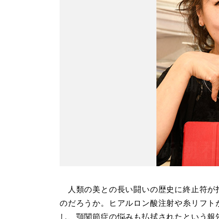
人類の美との長い闘いの歴史に終止符が
のだろうか。ヒアルロン酸注射や糸リフト
し、顎関節症の悩みも払拭されたという報