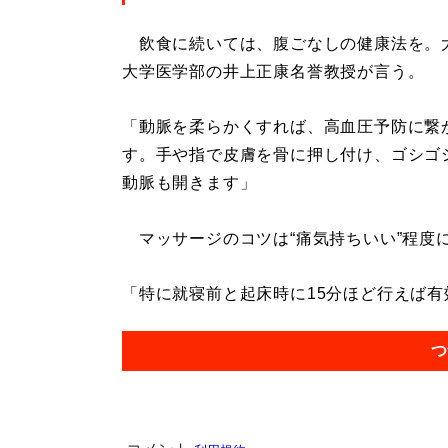
飲食に続いては、腹ごなしの健康法を。
大学医学部の井上正康名誉教授が言う。
「動脈を柔らかくすれば、高血圧予防に繋
す。手や指で皮膚を骨に押し付け、ゴシゴ
動脈も開きます」
マッサージのコツは“痛気持ちいい”程度
「特に就寝前と起床時に15分ほど行えば有効
つ