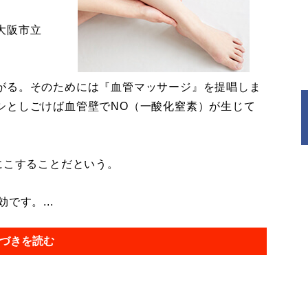
大阪市立
がる。そのためには『血管マッサージ』を提唱しま
シとしごけば血管壁でNO（一酸化窒素）が生じて
にこすることだという。
です。...
づきを読む