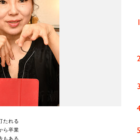
打たれる
から卒業
告もある