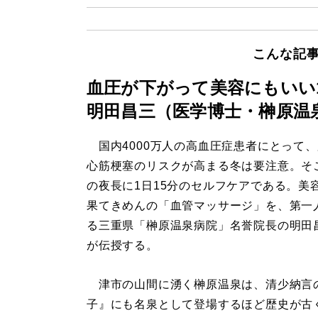
こんな記
血圧が下がって美容にもいい
明田昌三（医学博士・榊原温
国内4000万人の高血圧症患者にとって
心筋梗塞のリスクが高まる冬は要注意。そ
の夜長に1日15分のセルフケアである。美
果てきめんの「血管マッサージ」を、第一
る三重県「榊原温泉病院」名誉院長の明田
が伝授する。
津市の山間に湧く榊原温泉は、清少納言
子』にも名泉として登場するほど歴史が古