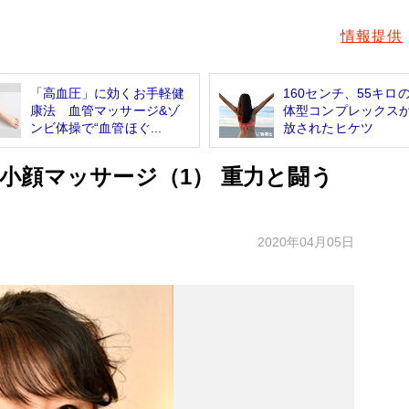
情報提供
「高血圧」に効くお手軽健
160センチ、55キロ
康法 血管マッサージ&ゾ
体型コンプレックス
ンビ体操で“血管ほぐ...
放されたヒケツ
小顔マッサージ（1） 重力と闘う
2020年04月05日