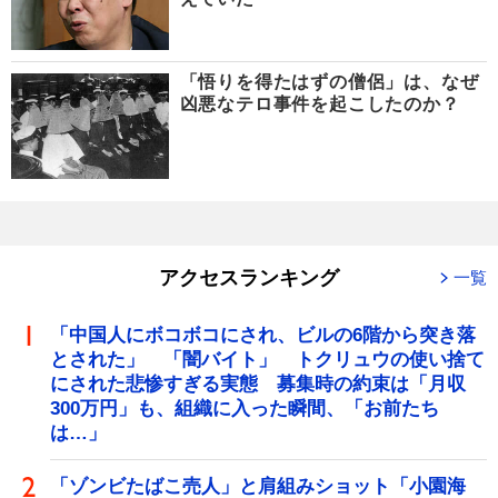
「悟りを得たはずの僧侶」は、なぜ
凶悪なテロ事件を起こしたのか？
アクセスランキング
一覧
「中国人にボコボコにされ、ビルの6階から突き落
とされた」 「闇バイト」 トクリュウの使い捨て
にされた悲惨すぎる実態 募集時の約束は「月収
300万円」も、組織に入った瞬間、「お前たち
は…」
「ゾンビたばこ売人」と肩組みショット「小園海