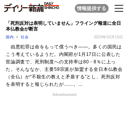
情報提供する
「死刑反対は表明していません」フライング報道に全日
本仏教会が断言
国内
社会
2020年02月15日
凶悪犯罪は命をもって償うべき――。多くの国民は
こう考えているようだ。内閣府が1月17日に公表した
世論調査で、死刑制度への支持率は80・8％に上っ
た。そんななか、主要59宗派が加盟する全日本仏教会
（全仏）が“不殺生の教えと矛盾する”とし、死刑反対
を表明すると報じられたが……。...
Advertisement