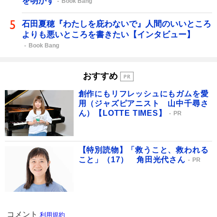
を明かす
Book Bang
石田夏穂『わたしを庇わないで』人間のいいところ
よりも悪いところを書きたい【インタビュー】
Book Bang
おすすめ
創作にもリフレッシュにもガムを愛
用（ジャズピアニスト 山中千尋さ
ん）【LOTTE TIMES】
PR
【特別読物】「救うこと、救われる
こと」（17） 角田光代さん
PR