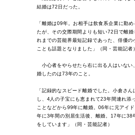
結婚は72日だった。
「離婚は09年。お相手は飲食系企業に勤
たが、その交際期間よりも短い72日で離
れまでの芸能界最短記録であった、俳優の小倉
ことも話題となりました」（同・芸能記者
小心者をやらせたら右に出る人はいない、
婚したのは73年のこと。
「記録的なスピード離婚でした。小倉さん
し、4人の子宝にも恵まれて23年間連れ
ことなどから99年に離婚。06年に元アイ
年に3年間の別居生活後、離婚。17年に3
をしています」（同・芸能記者）