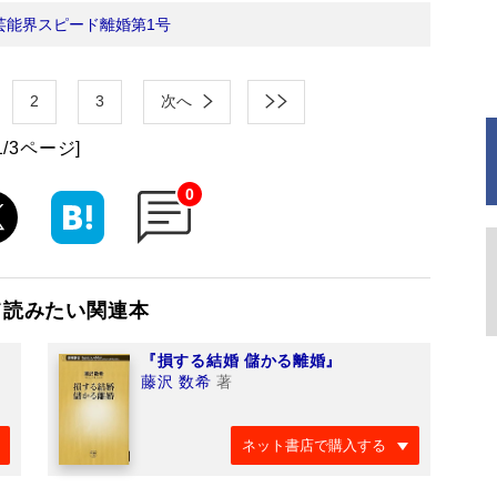
芸能界スピード離婚第1号
2
3
次へ
1/3ページ]
0
て読みたい関連本
『損する結婚 儲かる離婚』
藤沢 数希
著
ネット書店で購入する