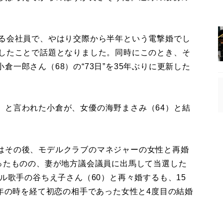
める会社員で、やはり交際から半年という電撃婚でし
婚したことで話題となりました。同時にこのとき、そ
一郎さん（68）の“73日”を35年ぶりに更新した
）
と言われた小倉が、女優の海野まさみ（64）と結
はその後、モデルクラブのマネジャーの女性と再婚
添ったものの、妻が地方議会議員に出馬して当選した
ドル歌手の谷ちえ子さん（60）と再々婚するも、15
8年の時を経て初恋の相手であった女性と4度目の結婚