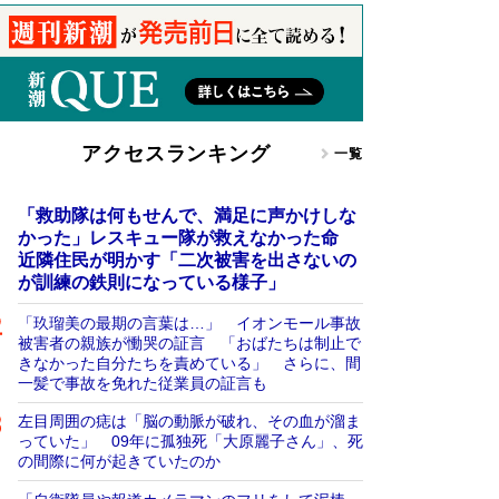
アクセスランキング
一覧
「救助隊は何もせんで、満足に声かけしな
かった」レスキュー隊が救えなかった命
近隣住民が明かす「二次被害を出さないの
が訓練の鉄則になっている様子」
「玖瑠美の最期の言葉は…」 イオンモール事故
被害者の親族が慟哭の証言 「おばたちは制止で
きなかった自分たちを責めている」 さらに、間
一髪で事故を免れた従業員の証言も
左目周囲の痣は「脳の動脈が破れ、その血が溜ま
っていた」 09年に孤独死「大原麗子さん」、死
の間際に何が起きていたのか