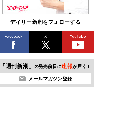
デイリー新潮をフォローする
Facebook
X
YouTube
「週刊新潮」
速報
の発売前日に
が届く！
メールマガジン登録