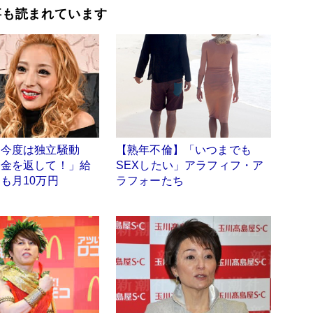
事も読まれています
、今度は独立騒動
【熟年不倫】「いつまでも
お金を返して！」給
SEXしたい」アラフィフ・ア
も月10万円
ラフォーたち