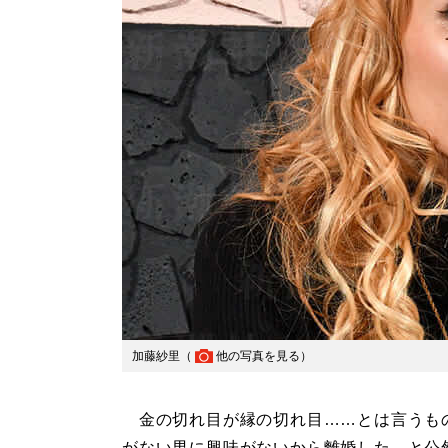
加藤紗里（
他の写真を見る
）
金の切れ目が縁の切れ目……とは言うも
がない男に興味がないから離婚した、と公