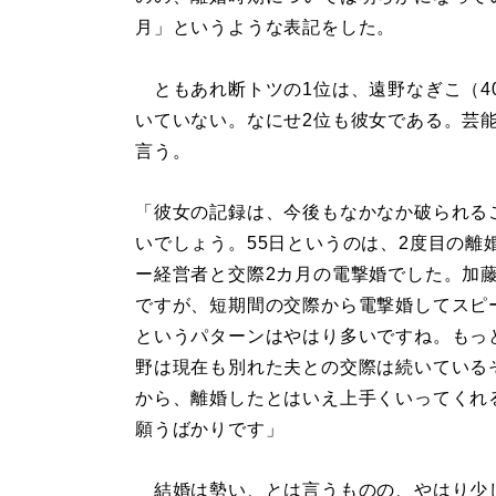
月」というような表記をした。
ともあれ断トツの1位は、遠野なぎこ（4
いていない。なにせ2位も彼女である。芸
言う。
「彼女の記録は、今後もなかなか破られる
いでしょう。55日というのは、2度目の離
ー経営者と交際2カ月の電撃婚でした。加
ですが、短期間の交際から電撃婚してスピ
というパターンはやはり多いですね。もっ
野は現在も別れた夫との交際は続いている
から、離婚したとはいえ上手くいってくれ
願うばかりです」
結婚は勢い、とは言うものの、やはり少